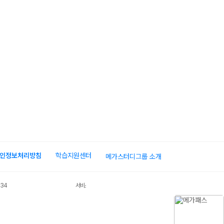
인정보처리방침
학습지원센터
메가스터디그룹 소개
034
서비스 가입사실 확인