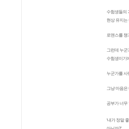
수험생들의 가
현상 유지는 
로맨스를 챙
그런데 누군가
수험생이기에
누군가를 사랑
그냥 마음은 
공부가 너무
‘내가 정말 
아닐까?’ 