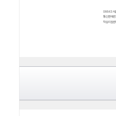
06643 서
통신판매번호
학습지원센터