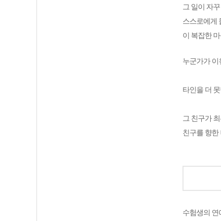
그 일이 자꾸
스스로에게 
이 복잡한 마
누군가가 이유
타인을 더 못
그 친구가 최
친구를 향한 
수험생의 연