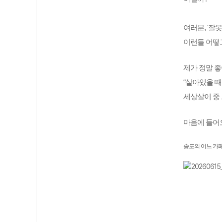
여러분, '잘
이런들 어떻
제가 정말 
“살아있을 때
세상살이 중 
마음에 들어
송도의 어느 카페