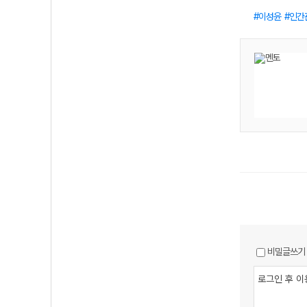
이성윤
인간
비밀글쓰기