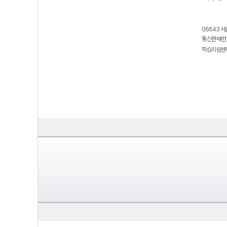
06643 서
통신판매번호
학습지원센터