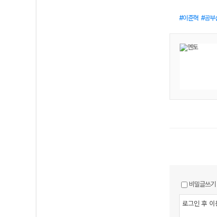
이준혁
공부
비밀글쓰기