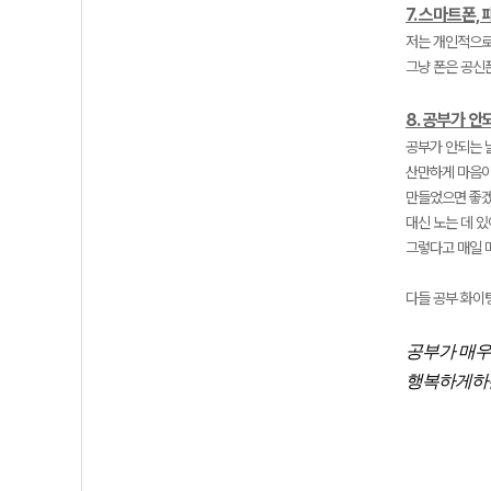
7. 스마트폰,
저는 개인적으로
그냥 폰은 공신
8. 공부가 
공부가 안되는 
산만하게 마음이
만들었으면 좋겠
대신 노는 데 있
그렇다고 매일 
다들 공부 화이팅
공부가 매우
행복하게하는