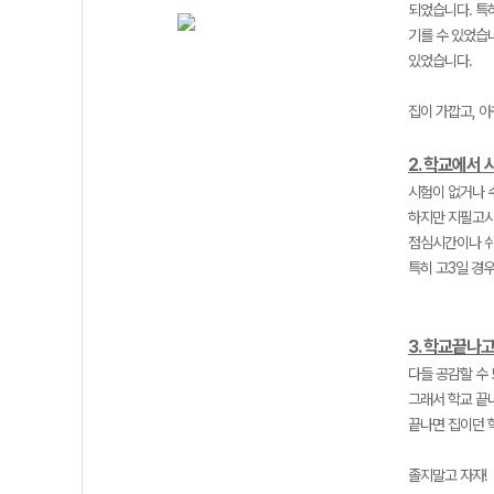
되었습니다. 특
기를 수 있었습
있었습니다.
집이 가깝고, 
2. 학교에서
시험이 없거나 
하지만 지필고사
점심시간이나 쉬
특히 고3일 경우
3. 학교끝나고
다들 공감할 수 
그래서 학교 끝
끝나면 집이던 
졸지말고 자자!