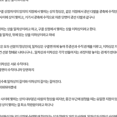
결 상점까지의 임의의 지점에서 맺히는 상의 형상은, 같은 지점에서 광선 다발을 광축에 수직인 
점 사이에 상이 맺히고, 거기서 광축에 수직으로 자른 단면이 광선 다발과 같구나
맺히는 상을 일차상이라고 하고, 구결 상점에서 맺히는 상을 이차상이라고 한다.
상을 일차상, 뒤에 있는 상을 이차상이라고 하네
 모두 선분의 형상인데, 일차상은 구결면 위에 놓여 주광선과 수직 관계를 이루고, 이차상은 
 건 선분 형태로 나타나구나...일차상과 이차상은 각각 만들어지는 과정이랑 놓이는 관계가 반대네
이차상은 서로 수직이다.
구결면이 수직이니까 당연하지
질수록 일차상의 길이와 이차상의 길이는 길어진다.
단 외워둬야겠네
 사이에 맺히는 상의 대부분은 타원의 형상을 띠지만, 중간 부근에 원형을 띠는 유일한 지점이 
형 상이 맺히는 걸 최소 착란원이라고 하구나
선들이 하나의 상점에 수렴할 때 형성되는 상과 형태가 가장 유사하며, 일차상과 이차상 사이에 