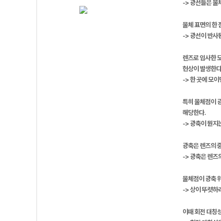
-> 광선들은 
물체 표면의 한
-> 광선이 반사
렌즈로 입사한 
현상이 발생한다
-> 한 곳에 모
특히 물체점이 광
해당한다.
-> 광축이 뭔
광축은 렌즈의 
-> 광축은 렌
물체점이 광축 위
-> 상이 뚜렷하
이때 회전 대칭