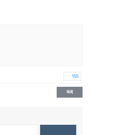
155
목록