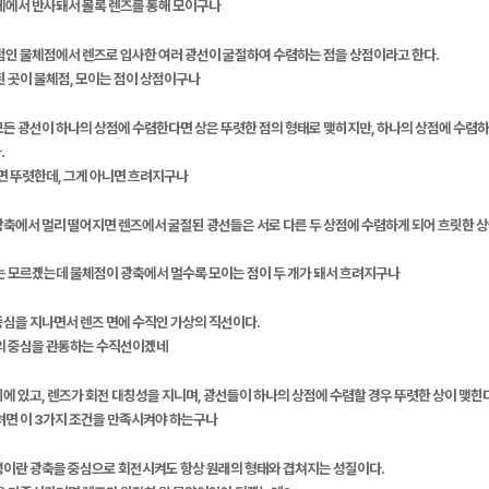
물체에서 반사돼서 볼록 렌즈를 통해 모이구나
 점인 물체점에서 렌즈로 입사한 여러 광선이 굴절하여 수렴하는 점을 상점이라고 한다.
된 곳이 물체점, 모이는 점이 상점이구나
모든 광선이 하나의 상점에 수렴한다면 상은 뚜렷한 점의 형태로 맺히지만, 하나의 상점에 수렴
.
이면 뚜렷한데, 그게 아니면 흐려지구나
축에서 멀리 떨어지면 렌즈에서 굴절된 광선들은 서로 다른 두 상점에 수렴하게 되어 흐릿한 상
지는 모르겠는데 물체점이 광축에서 멀수록 모이는 점이 두 개가 돼서 흐려지구나
중심을 지나면서 렌즈 면에 수직인 가상의 직선이다.
즈의 중심을 관통하는 수직선이겠네
에 있고, 렌즈가 회전 대칭성을 지니며, 광선들이 하나의 상점에 수렴할 경우 뚜렷한 상이 맺힌다
려면 이 3가지 조건을 만족시켜야 하는구나
성이란 광축을 중심으로 회전시켜도 항상 원래의 형태와 겹쳐지는 성질이다.