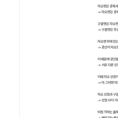
자오면은 광축과
-> 자오면은 
구결면은 자오면
-> 구결면은 
자오면 위에 있는
-> 광선이 자오
이 때문에 광선들
-> 서로 다른 
이때 자오 상점이
-> 아 그러면 
자오 상점과 구결
-> 상점 사이 
비점 격차는 물
-> 왜인지는 