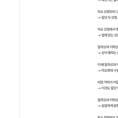
자오 상점부터 구
-> 일단 두 상
자오 상점에서 
-> 앞에 있는 
일차상과 이차상은
-> 상이 맺히는
이 때 일차상과 
-> 자오면과 
비점 격차가 커
-> 이것도 일
일차상과 이차상
-> 유일하게 원
최소 착란원은 광