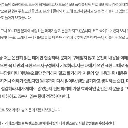
러분들께 조금이라도 도움이 되어드리고자 오늘은 5모 풀이를 바탕으로 6모 행동 강령에 대해 
으로 잘 읽어주셨으면 좋겠고, 본인의 풀이와 비교해 보면서 잘하고 있는 점과 놓치고 있는 
로 들어가 보겠습니다.
고사 10~13번 문제에 해당하는 과학기술 지문을 가지고 왔습니다. 5모 국어가 쉬웠다 보니 
1등이더군요. 그래서 독서 지문을 읽을 때 어떤 강령에 맞추어 읽어야 하는지, 이를 바탕으로
메가스터디
 읽을 때는 온전히 읽는 데에만 집중하라. 문제에 구애받지 않고 온전히 내용을 이
 읽으면 꼭 나만의 표현으로 재구성해서 기억하라. 지문 내에서 쓰인 표현 그대로 
이 부담된다면 머릿속으로만 정리하지 말고 필기하라. 지문의 앞 내용과 뒤 내용
 막히거나 이해가 안된다면 될 때까지 다시 읽어라. 일단 넘기자고 생각하는 순간,
중에 점검해라. 내가 제대로 읽었는지 판단하기에 가장 효과적인 순간은 지문을 읽고 
 이해하고 있는지 읽는 중에 점검해야 한다.
으로 5모 과학기술 지문에 적용해보겠습니다.
학 기기에 쓰이는 볼록 렌즈는, 물체에서 반사되어 렌즈로 입사한 광선들을 수렴시킨다.