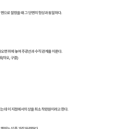
면으로 잘랐을 때 그 단면의 형상과 동일하다.
자오면 위에 놓여 주광선과 수직 관계를 이룬다.
(자오, 구결)
있는데 이 지점에서의 상을 최소 착란원이라고 한다.
맺히는 상 중 가장 뚜렷하다.