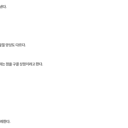
낸다.
굴절 양상도 다르다.
하는 점을 구결 상점이라고 한다.
비례한다.