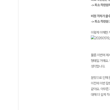
-> 최소 착란
비점 격차가 클
-> 최소 착란원
이렇게 이해한 개
물론 이번에 제
형태일 거예요.
생각합니다.
분량으로 인해 
이전에 이번 칼
같아요. 아무튼
대해 더 깊게 