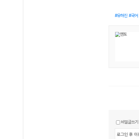
유하진
국어
비밀글쓰기