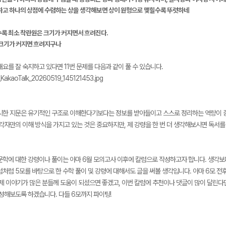
원하고 하나의 상점에 수렴하는 상을 생각해보면 상이 원형으로 맺힐수록 뚜렷하네
수록 최소 착란원은 크기가 커지면서 흐려진다.
 크기가 커지면 흐려지구나
요를 잘 숙지하고 있다면 11번 문제를 다음과 같이 풀 수 있습니다.
시한 지문은 유기적인 구조로 이해한다기보다는 정보를 받아들이고 스스로 정리하는 역량이 중
 각자만의 이해 방식을 가지고 있는 것은 중요하지만, 제 강령을 한 번 더 생각해보시면 독서를
문학에 대한 강령이나 풀이는 아마 6월 모의고사 이후에 칼럼으로 작성하고자 합니다. 생각보다
럼처럼 5모를 바탕으로 한 수학 풀이 및 강령에 대해서도 글을 써볼 생각입니다. 아마 6모 
 제 이야기가 많은 분들께 도움이 되셨으면 좋겠고, 이번 칼럼에 추천이나 댓글이 많이 달린
작성해보도록 하겠습니다. 다들 6모까지 파이팅!