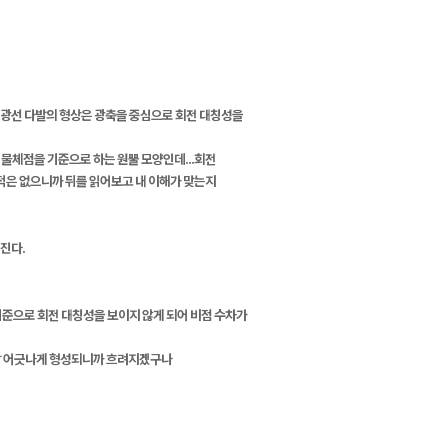
 광선 다발의 형상은 광축을 중심으로 회전 대칭성을
 물체점을 기준으로 하는 원뿔 모양인데...회전
적은 없으니까 뒤를 읽어보고 내 이해가 맞는지
진다.
기준으로 회전 대칭성을 보이지 않게 되어 비점 수차가
렌즈랑 어긋나게 형성되니까 흐려지겠구나