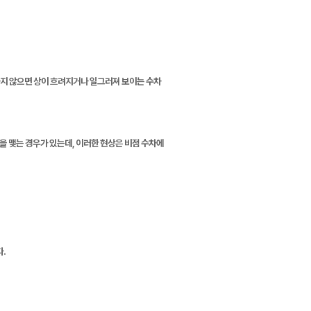
하지 않으면 상이 흐려지거나 일그러져 보이는 수차
을 맺는 경우가 있는데, 이러한 현상은 비점 수차에
.