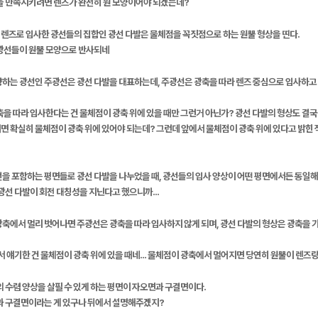
성을 만족시키려면 렌즈가 완전히 원 모양이어야 되겠는데?
렌즈로 입사한 광선들의 집합인 광선 다발은 물체점을 꼭짓점으로 하는 원뿔 형상을 띤다.
 광선들이 원뿔 모양으로 반사되네
향하는 광선인 주광선은 광선 다발을 대표하는데, 주광선은 광축을 따라 렌즈 중심으로 입사하고
축을 따라 입사한다는 건 물체점이 광축 위에 있을 때만 그런거 아닌가? 광선 다발의 형상도 결국
면 확실히 물체점이 광축 위에 있어야 되는데? 그런데 앞에서 물체점이 광축 위에 있다고 밝힌 
선을 포함하는 평면들로 광선 다발을 나누었을 때, 광선들의 입사 양상이 어떤 평면에서든 동일해
 광선 다발이 회전 대칭성을 지닌다고 했으니까...
광축에서 멀리 벗어나면 주광선은 광축을 따라 입사하지 않게 되며, 광선 다발의 형상은 광축을 
에서 얘기한 건 물체점이 광축 위에 있을 때네... 물체점이 광축에서 멀어지면 당연히 원뿔이 
의 수렴 양상을 살필 수 있게 하는 평면이 자오면과 구결면이다.
면과 구결면이라는 게 있구나 뒤에서 설명해주겠지?