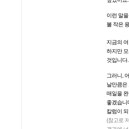
이런 말을
볼 작은 
지금의 여
하지만 모
것입니다.
그러니, 
날만큼은 
매일을 완
좋겠습니다
칼럼이 되
(참고로 