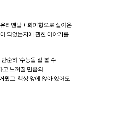
 유리멘탈 + 회피형으로 살아온
생이 되었는지에 관한 이야기를
단순히 '수능을 잘 볼 수
겁다고 느껴질 만큼의
거웠고, 책상 앞에 앉아 있어도