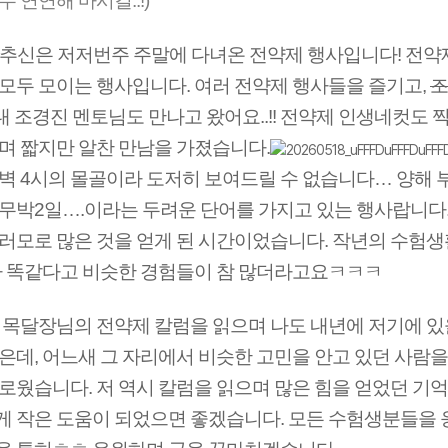
 연연해 마시길..!)
이번 추신은 저저번주 주말에 다녀온 전약제 행사입니다! 전약
모두 모이는 행사입니다. 여러 전약제 행사들을 즐기고,
조
 조경진 멘토님도 만나고 왔어요..!! 전약제 인생네컷도 찍
며 짧지만 알찬 만남을 가졌습니다.
벽 4시의 몰골이라 도저히 보여드릴 수 없습니다… 양해 
무박2일….이라는 두려운 단어를 가지고 있는 행사랍니다.
러모로 많은 것을 얻게 된 시간이었습니다. 작년의 수험생
다 똑같다고 비슷한 경험들이 참 많더라고요ㅋㅋㅋ
 목달장님의 전약제 칼럼을 읽으며 나도 내년에 저기에 있
은데, 어느새 그 자리에서 비슷한 고민을 안고 있던 사람을
로웠습니다. 저 역시 칼럼을 읽으며 많은 힘을 얻었던 기억
 작은 도움이 되었으면 좋겠습니다. 모든 수험생분들을 