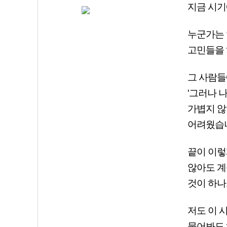
지금 시기
누군가는 
고민들을 
그 사람들
'그러나 
가볍지 않
어려웠습
끝이 이렇
않아도 계
것이 하나
저도 이 
물어봐도 