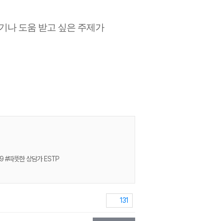
야기나 도움 받고 싶은 주제가
9 #따뜻한 상담가 ESTP
131