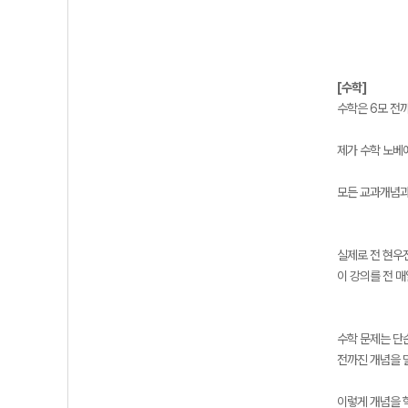
[수학]
수학은 6모 전
제가 수학 노베
모든 교과개념과
실제로 전 현우
이 강의를 전 
수학 문제는 단
전까진 개념을 
이렇게 개념을 