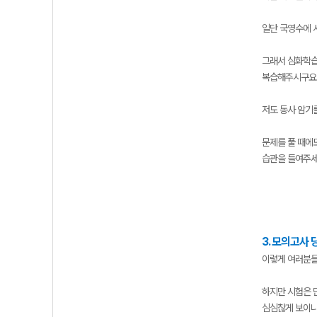
일단 국영수에 
그래서 심화학습
복습해주시구요
저도 동사 암기
문제를 풀 때에
습관을 들여주세
3. 모의고사
이렇게 여러분들
하지만 시험은 
심심찮게 보이니