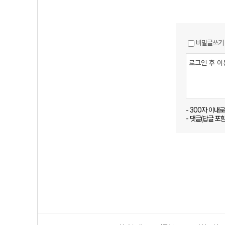
비밀글쓰기
- 300자 이내
- 댓글(답글 포