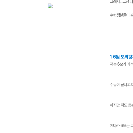
그래서...그냥 
수험생분들이 흔
1. 6월 모
저는 6모가 가
수능이 끝나고 
하지만 저도 충
게다가 6모는 