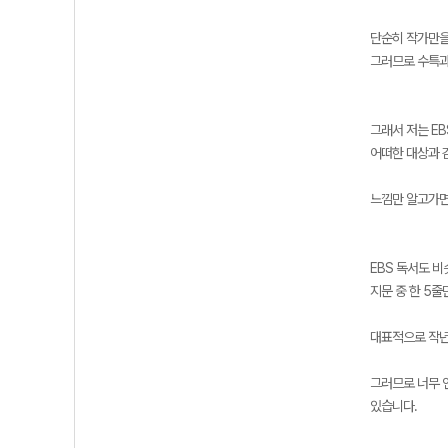
단순히 작가만을
그러므로 수특과
그래서 저는 E
어떠한 대상과 
느낌만 알고가면
EBS 독서도 
지문 중 한 5
대표적으로 작년
그러므로 너무 
있습니다.