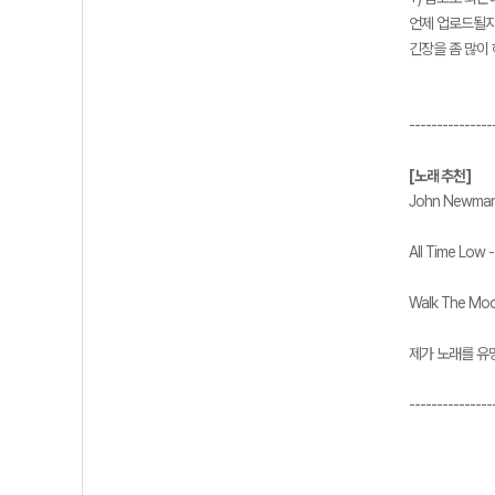
언제 업로드될지는
긴장을 좀 많이
---------------
[노래 추천]
John Newman 
All Time Low 
Walk The Moo
제가 노래를 유
---------------