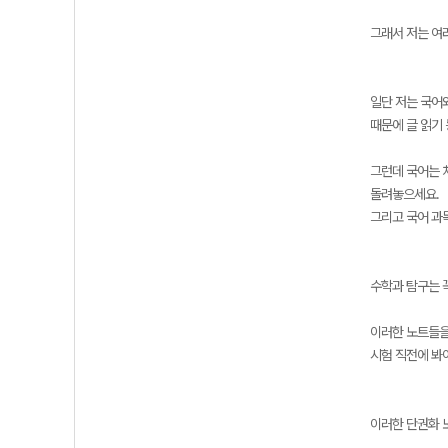
그래서 저는 여
일단 저는 국어
때문에 글 읽기
그런데 국어는 
돌려놓으세요.
그리고 국어 과
수학과 탐구는 
이러한 노트들을
시험 직전에 봐
이러한 단권화 