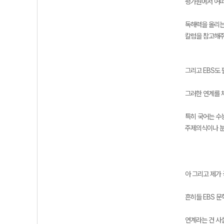
평가원에서 어떠
독해력을 올리는
칼럼을 참고해주
그리고 EBS도
그러한 연계를
특히 국어는 수
주제의식이나 분
아 그리고 제가
흔히들 EBS 
연계라는 건 사