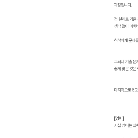
과정입니다.
전 실제로 기출
생각 없이 어버
침착하게 문제를
그러니 기출 문
좋게 맞은 것은
마지막으로 6모
[영어]
사실 영어는 말