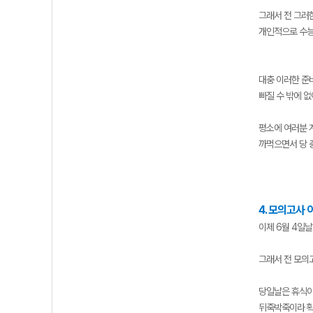
그래서 전 그러
개인적으로 수능
대충 이러한 준비
빠질 수 밖에 없
평소에 여러분 
까먹으면서 당 
4. 모의고사 
이제 6월 4일
그래서 전 모의
당일날은 휴식이
뒤죽박죽이라 확