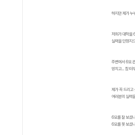
하지만 제가 누
저희가 대학을 6
실력을 단정지으
주변에서 6모 
망치고... 참 
제가 꼭 드리고
여러분의 실력을 
6모를 잘 보셨
6모를 못 보셨