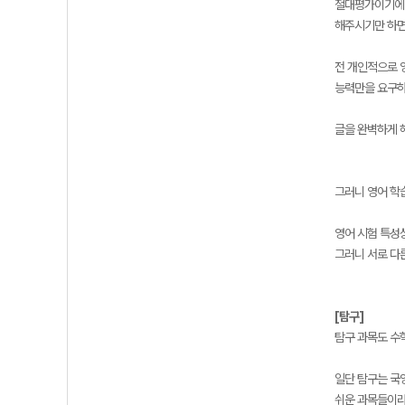
절대평가이기에 
해주시기만 하면 
전 개인적으로 
능력만을 요구하
글을 완벽하게 
그러니 영어 학
영어 시험 특성
그러니 서로 다
[탐구]
탐구 과목도 수
일단 탐구는 국
쉬운 과목들이라