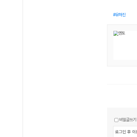
유하진
비밀글쓰기