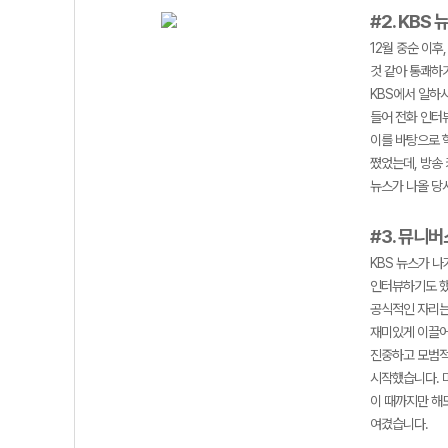
#2. KBS 
12월 중순 이
것 같아 통쾌하
KBS에서 일하
들어 전화 인터
이를 바탕으로 학
쪘었는데, 방송
뉴스가 나올 당
#3. 뮤니
KBS 뉴스가 
인터뷰하기도 했
공식적인 자리는
재미있게 이끌어
진중하고 모범적
시작했습니다. 
이 때까지만 해
여겼습니다.