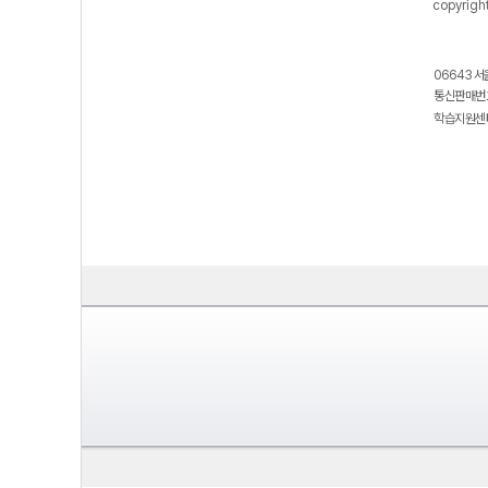
copyrigh
06643 서
통신판매번호
학습지원센터