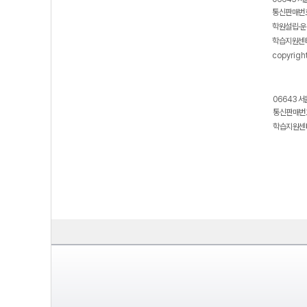
통신판매번호
학원설립·운
학습지원센터
copyrigh
06643 서
통신판매번호
학습지원센터