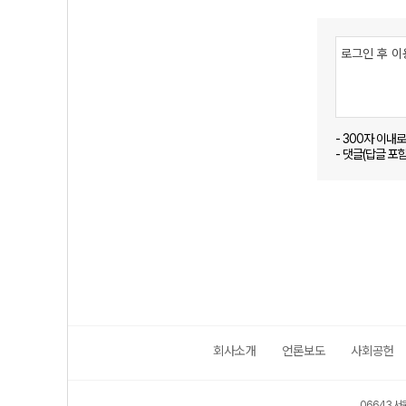
- 300자 이내
- 댓글(답글 포
회사소개
언론보도
사회공헌
06643 서