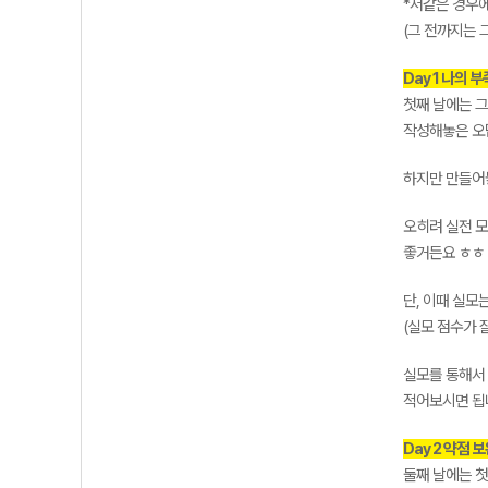
*저같은 경우에
(그 전까지는 
Day 1 나의 
첫째 날에는 그
작성해놓은 오
하지만 만들어
오히려 실전 모
좋거든요 ㅎㅎ
단, 이때 실모
(실모 점수가 
실모를 통해서
적어보시면 됩
Day 2 약점
둘째 날에는 첫