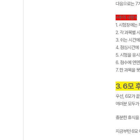
다음으로는 7가
⭐주의 사항⭐
1. 시험장에는
2. 각 과목별
3. 쉬는 시간
4. 점심시간에
5. 시험을 응
6. 점수에 연
7. 한 과목을
3. 6모 
우선, 6모가 
여러분 모두가
충분한 휴식을
지금부턴 6모 