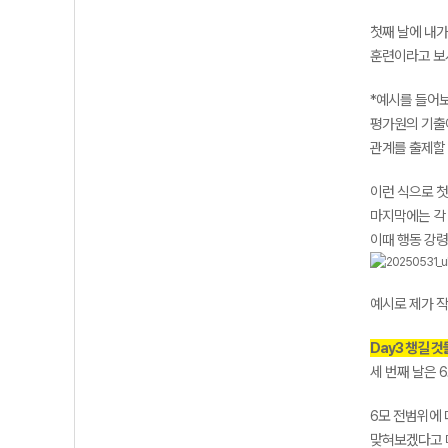
첫째 날에 내
훈련이라고 보
*예시를 들어
평가원의 기출에
관계를 출제할
이런 식으로 첫
마지막에는 각
이때 행동 강령
예시로 제가 
Day3 챙길 
세 번째 날은 
6모 전범위에 
맞혀보겠다고 