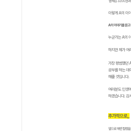
'문제집 3200권과 
이렇게 A의 이
A의 이야기를 듣고
누군가는 A의 이
하지만 제가 여
가장 평범했던 
공부를 하는 데
해줄 것입니다.
여러분도 인생에
하겠습니다. 감
추가적으로,,
앞으로 매번 칼럼을