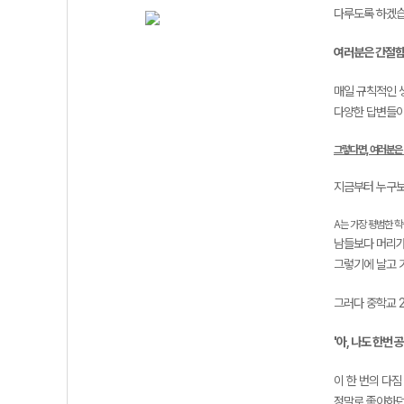
다루도록 하겠습
여러분은 간절함
매일 규칙적인 
다양한 답변들이
그렇다면, 여러분은
지금부터 누구보
A는 가장 평범한 
남들보다 머리가
그렇기에 날고 
그러다 중학교 2
'아, 나도 한번
이 한 번의 다짐
정말로 좋아하던