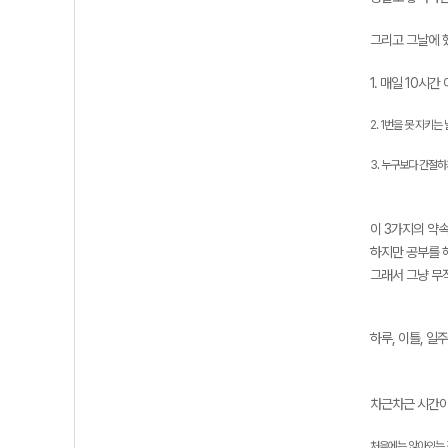
그리고 그날에 
1. 매일 10시
2. 1번을 못 지키는
3. 누구보다 간절
이 3가지의 약
하지만 공부를 
그래서 그냥 무
하루, 이틀, 일주일
차근차근 시간이
처음에는 앉아있는 