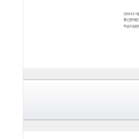
06643 서
통신판매번호
학습지원센터