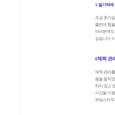
3. 발가락에
조금 웃기실 
졸린데 힘을 
여러분께도 
싶습니다 ㅎ
#체력 관
체력 관리를
몸을 움직였
하지 않고 정
시간을 이용
부담스러우시