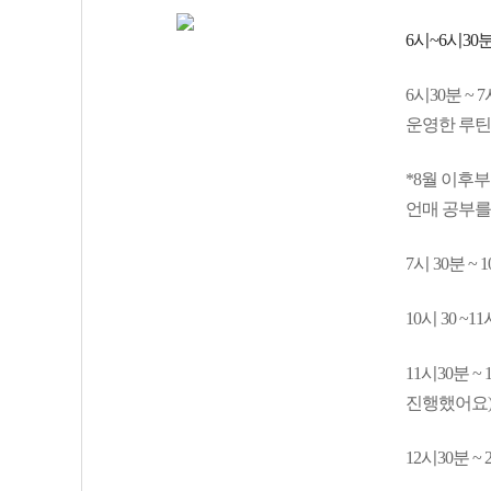
6시~6시30
6시30분 ~
운영한 루틴
*8월 이후부
언매 공부를
7시 30분 ~
10시 30 ~
11시30분 
진행했어요
12시30분 ~