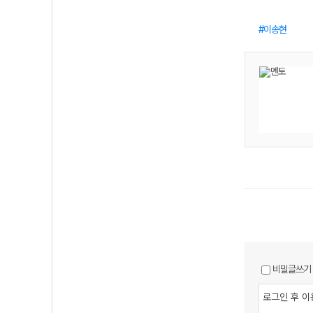
이송현
비밀글쓰기