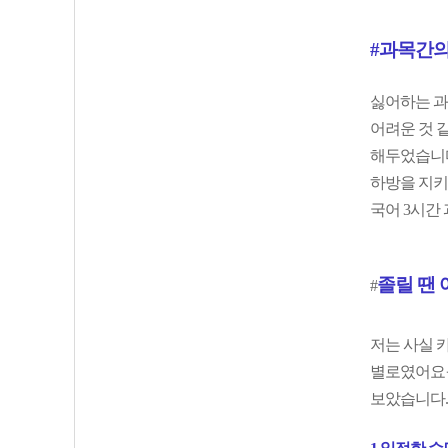
#과목간의
싫어하는 과
어려운 것 
해두었습니다
하방을 지키
국어 3시간 
졸
릴 땐
#
저는 사실 
별로였어요ㅜ
보았습니다.