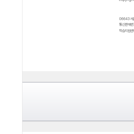
06643 서
통신판매번호
학습지원센터