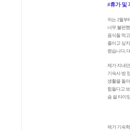
#휴가 및
저는 2월부터
너무 불편했
음식들 먹고
졸이고 싶지
왔습니다. 
제가 지내던
기숙사 방 
생활을 돌아
힘들다고 보
숨 쉴 타이
제가 기숙학