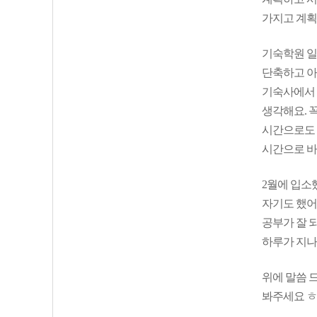
가지고 계획
기숙학원 일
단축하고 아침
기숙사에서 
생각해요. 
시간으로도 
시간으로 바
2월에 입소
자기도 했어
공부가 잘 
하루가 지나
위에 말씀 
봐주세요 ㅎ