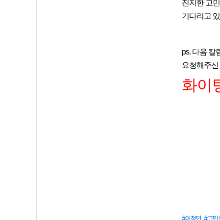
진지한 고민
기다리고 있
ps. 다음
요청해주신 
화이팅
이정민
고민