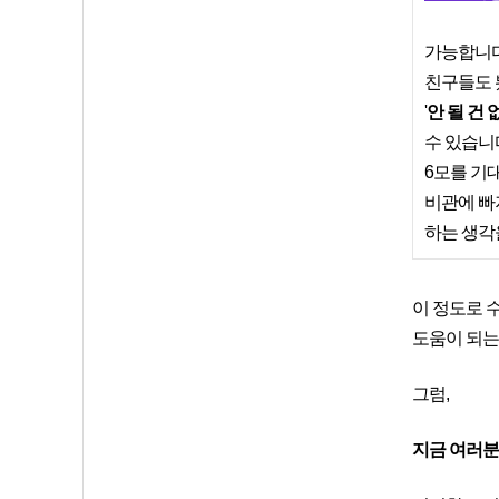
가능합니다
친구들도 
'
안 될 건 
수 있습니
6모를 기
비관에 빠져
하는 생각
이 정도로 
도움이 되는
그럼,
지금 여러분