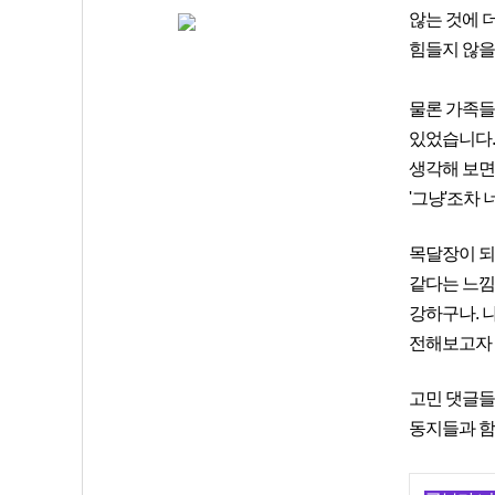
않는 것에 
힘들지 않을까
물론 가족들
있었습니다.
생각해 보면
'그냥'조차
목달장이 되
같다는 느낌
강하구나. 나
전해보고자 
고민 댓글들
동지들과 함