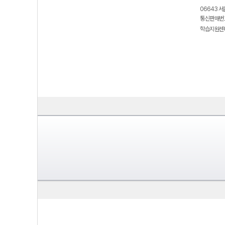
06643 서
통신판매번호
학습지원센터