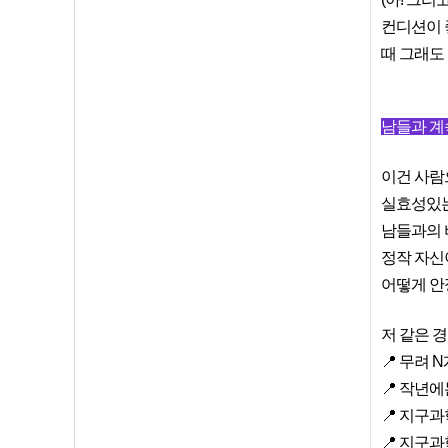
컨디션이 
때 그래도
남들과 계
이건 사람
실효성있는
남들과의 비
정작 자신
어떻게 안
저 같은 
📍 무려
📍 작년
📍 지구
📍 지구과