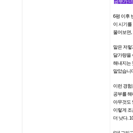
공부가 너무
6평 이후
이 시기를
물어보면,
말은 저렇
달가량을 
해내지는 못
말았습니다
이런 경험
공부를 해
아무것도 
이렇게 조
더 낫다. 
(아! 그