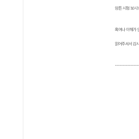
암튼 시험 보시
혹여나 이해가 
읽어주셔서 감사
---------------