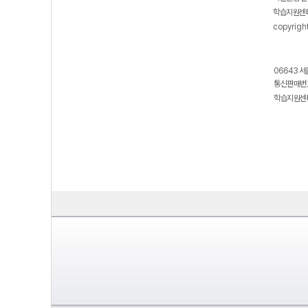
학습지원센터
copyrigh
06643 서
통신판매번호
학습지원센터