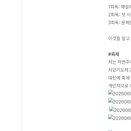
1회독: 해설
2회독: 첫 
3회독: 문
이것들 말고
#축제
저는 저번주
서있기도하고,
대신에
축제
개인적으로 떼