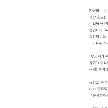
자신의 수준
가장 중요한
수업을 들었다
것입니다. 혹
중요합니다.
--> 결론
-부교재가 
유형1) 수
문제) 들어
유형2) 수업
ebsi 물리
->문제풀이를