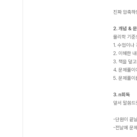
진짜 압축하면
2. 개념 &
물리학 기준
1. 수업이나
2. 이해한 
3. 책을 덮
4. 문제풀이
5. 문제풀이
3. n회독
앞서 말씀드
-단원이 끝
-전날에 문