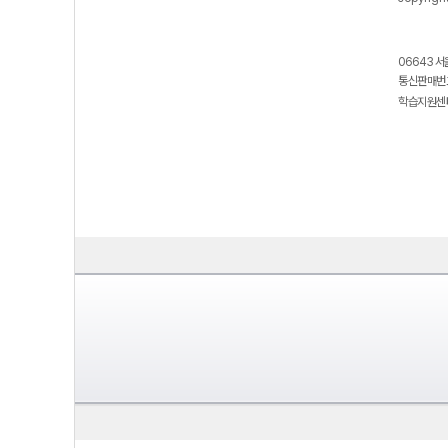
06643 서
통신판매번호
학습지원센터