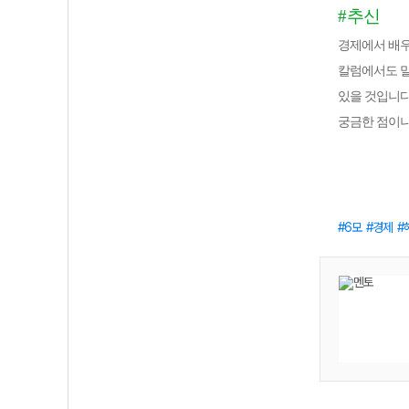
#
추신
경제에서 배
칼럼에서도 
있을 것입니
궁금한 점이나
6모
경제