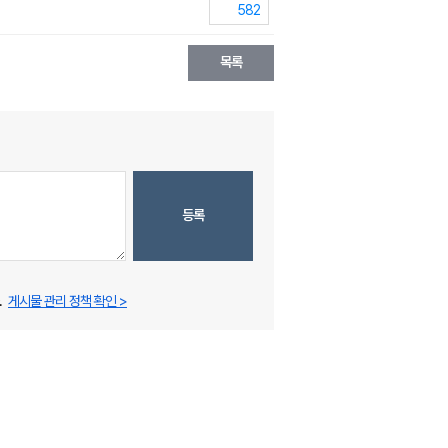
582
목록
등록
.
게시물 관리 정책 확인 >