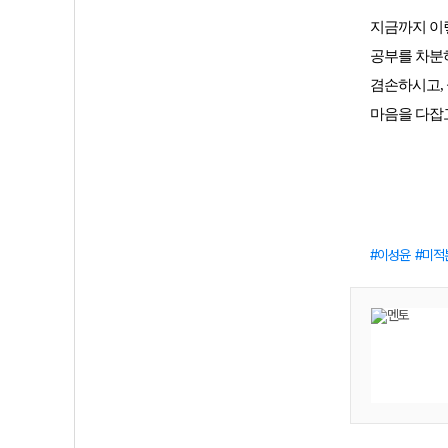
지금까지 이렇
공부를 차분하
겸손하시고,
마음을 다잡
이성윤
미적