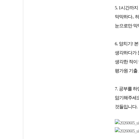
. 1시간까
5
막막하다.. 
눈으로만 막
6. 양치기!
생각하다가 문
생각한 적이 
평가원 기출 
7.
공부를 하면
암기해주세요
것들입니다.