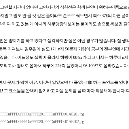
지 고민할 시간이 없다면 고민시간의 상한선은 학생 본인이 원하는만큼으로
하지말고 말도 안 될 것 같은 풀이라도 손으로 써보면시 최소 3개의 다른 풀
막하다 하고 있는 게 아니라 허무맹랑해보이는 풀이라도 손으로 써보면 길
 본인은 양치기를 하고 있다고 생각하지만 실은 아닌 경우가 많습니다. 잘 
득 따져보니 일주일에 실모 1개, n제 50문제 가량이 공부의 전부인데 시
있습니다. 어느정도 실력이 올라서 하방이 88-92가 되고 나서는 하루에 n제 3
모의고사 형태로 뽑아서 하루에 2개씩 풀었더니 96-100으로 올라갔습니다.
서 문제가 막힌 이유, 이것만 알았으면 다 풀었는데!! 하는 포인트를 얻어
! 그 요소들을 완벽히 암기하고 다음 문제를 풀 때마다 적용해야 합니다. 