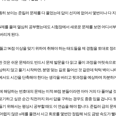
 훤히 보이는 준킬러 문제를 다 풀었는데 답이 선지에 없어서 몇번이나 다 
 N제를 풀며 열심히 공부했는데도 시험장에서 새로운 문제를 보면 어디서부터 
리게 된다.    
메가스터디
 뚫고 96점 이상을 맞기 위하여 취해야 하는 태도들을 제 경험을 토대로 
한 것은 쉬운 문제라도 반드시 문제 발문을 다 읽고 풀이 과정을 머릿속으로
하지 않고 풀기 시작하면, 분명 맞는 길로 들어선 것 같은데 턱턱 벽이 나타
에서도 시간을 단축해야 한다는 생각을 버리고 뒷과정을 예상하며 차분하게
1,29번에 해당하는 번호대의 문제는 미적 88점 분들이라면 아마 거의 다 풀어낼
기하고 싶은 순간 직전까지 와서 답을 구하는 경우도 종종 있을 겁니다. 
기 위해서는 평상시 공부할 때도 이 연습을 해야 합니다. 준킬러 급의 문
어렵지 않은 n제를 풀면서 사고 회로를 몇번만 정립해 놔도 금방 속도가 빨라질