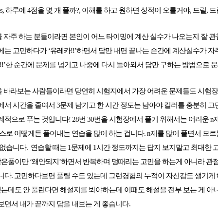
ules, 하루에 4점을 몇 개 풀까?, 이해를 하고 원하면 성적이 오를거야, 드릴, 드릴
 자주 하는 분들이라면 본인이 어느 타이밍에 계산 실수가 나오는지 잘 관찰
는 고민하다가 ‘유레카!!’하면서 답만 내면 끝나는 순간에 계산실수가 자
!!’한 순간에 문제를 넘기고 나중에 다시 돌아와서 답만 구하는 방법으로
100점을 바라보는 사람들이라면 당연히 시험지에서 가장 어려운 문제들도 시험
에서 시간을 줄여서 3문제 남기고 한 시간 정도는 남아야 킬러를 충분히 고
적으로 푸는 것입니다! 28번 30번을 시험장에서 풀기 위해서는 어려운 n
스로 어떻게든 풀어내는 연습을 많이 하는 겁니다. n제를 많이 풀면서 모르
없습니다. 연습할 때는 1문제에 1시간 정도까지는 답지 보지말고 최대한 
같은풀이만 ‘왜안되지’하면서 반복하며 멍때리는 고민을 하는게 아니라 관
니다. 고민하다보면 풀릴 수도 있는데 그런경험의 누적이 자신감도 생기게 
했는데도 안 풀린다면 해설지를 봐야하는데 이때도 해설을 전부 보는 게 아
보면서 내가 끝까지 답을 내보는 게 좋습니다.