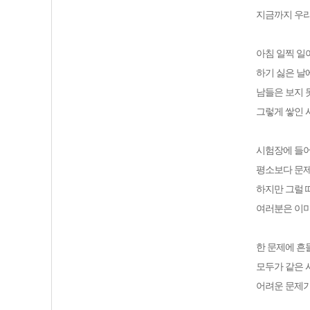
지금까지 우
아침 일찍 일
하기 싫은 날
남들은 보지 
그렇게 쌓인 
시험장에 들어
평소보다 문제
하지만 그럴 
여러분은 이미
한 문제에 흔
모두가 같은 
어려운 문제가