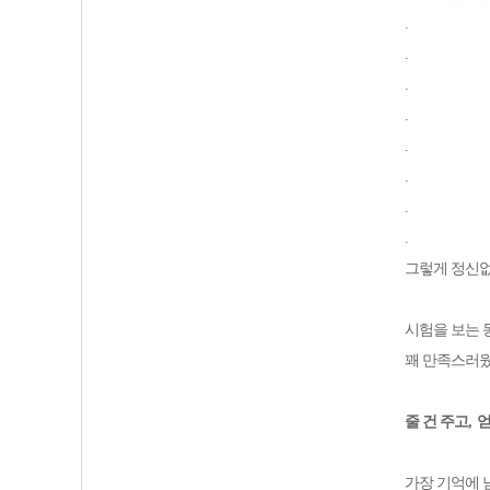
.
.
.
.
.
.
.
.
그렇게 정신없
시험을 보는 
꽤 만족스러
줄 건 주고
,
얻
가장 기억에 