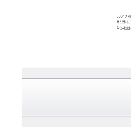
06643 서
통신판매번호
학습지원센터