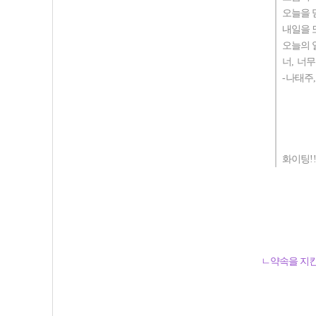
오늘을 
내일을 
오늘의 
너
,
너무
-
나태주
화이팅
!
ㄴ약속을 지킨