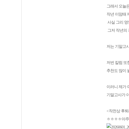
그래서 오늘은
작년 이맘때 
사실 그리 
그저 작년의
저는 기말고사
저번 칼럼 또
추천도 많이
이러니 제가 
기말고사가 
<
작전상 후퇴
ㅎㅎㅎㅎ아주