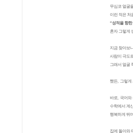
무심코 얼굴을
이런 적은 
“
성적을 향한
혼자 그렇게
지금 찾아보
사람이 극도로
그래서 얼굴 
쨌든
,
그렇게 
바로
,
국어와
수학에서 계산
행복하게 뛰며
집에 돌아와 