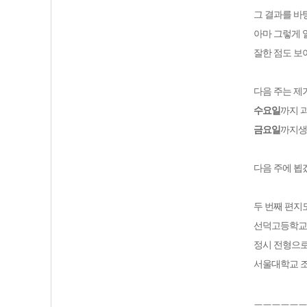
그 결과를 바
아마 그렇게 
잘한 점도 보
다음 주는 제
수요일
까지 
금요일
까지생
다음 주에 
두 번째 편지
선덕고등학
정시 전형으
서울대학교 
ㅡㅡㅡㅡㅡㅡ