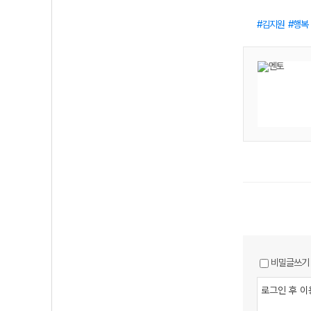
김지원
행복
비밀글쓰기