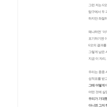
그런 저는
6
모
탐구에서 두 
하지만 좌절
왜냐하면
‘
아
포기하기엔 아
6
모의 결과를
그렇게 남은 
지금 이 자리
우리는 종종 
성적표를 받고
그때 어떻게
어떤 것에 실
우리가 기대했
아니면 그저 