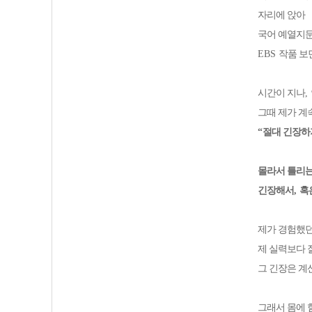
자리에 앉아
국어 예열지문
EBS
작품 보
시간이 지나
,
그때 제가 계
“
절대 긴장하
몰라서 틀리는
긴장해서
,
혹
제가 경험했던
제 실력보다 
그 긴장은 계
그래서 몸에 