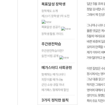
목표달성 장학생
일단 5월 초에 
정말 감사합니다
장학제도 소개
그래서 제 진심이
제23기 장학생 1차 도전
그나저나 너무 
목표달성 성공기
물론 댓글은 계
장학생 활동 가이드
5월에 여러모로 
바쁜 와중에 일
주간완전학습
오히려 만족할 수
주간완전학습이란?
제가 아무리 바
실천 비법 공개
거두절미하고 본
메가스터디 사회공헌
이번 칼럼은 수
정시에서는 영어
함께하는 메가스터디
그냥 대충 읽고 
희망이룸 메가나눔
하지만 그래서 
군인·소방·경찰 자녀
메가패스 형제자매 할인
영어에 대해서 
생각치도 못했던
3가지 정직한 원칙
특히 6모 직전