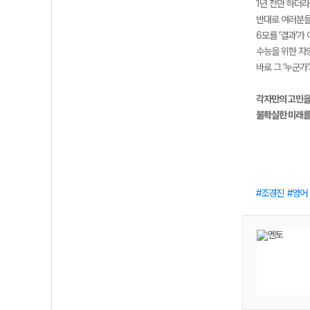
1년 전만 하더
반대로 여러분들 
6모를 ’결과’가
수능을 위한 자
바로 그 ‘누군가
각자만의 고민을
불확실한 미래를
조경진
영어