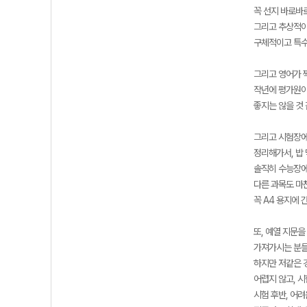
꼭 선지 바로바
그리고 추상적이
구체적이고 특수
그리고 영어가 
작년에 평가원이
좋지는 않을 것
그리고 시험장에
정리해가서, 밥
솔직히 수능장에
다른 과목도 마
꼭 A4 용지에 
또, 예열 지문을
가져가시는 분들
하지만 저같은 경
어렵지 않고, 
시험 후반, 어려