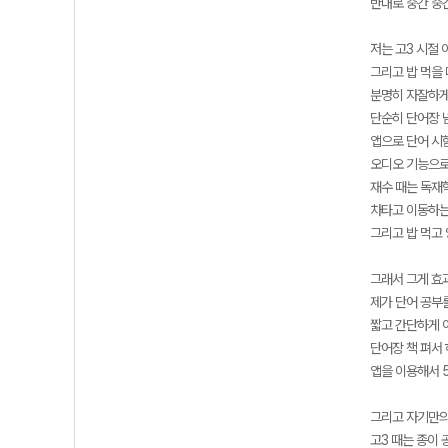
반대로 중간 중
저는 고3 시절 
그리고 밥 먹을 
분명히 자잘하게
단순히 단어장 
앱으로 단어 시
오디오 기능으로
재수 때는 독재
차타고 이동하는
그리고 밥 먹고
그래서 그게 효
제가 단어 공부
짧고 간단하게 여
단어장 책 펴서 
앱을 이용해서 
그리고 자기만의
고3 때는 종이