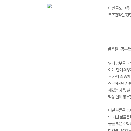
이번 글도 그동
무조건적인 ‘정답
# 영어 공부
영어 공부를 크게
아마 ‘단어 외우
두 가지 축 중에
진부하지만 저는
재밌는 것은, 
막상 실제 공부
어떤 분들은 영어
또 어떤 분들은 
물론 많은 수험
하지만 그럼에도