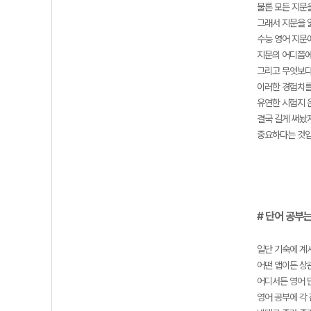
물론 모든 지문을
그래서 지문을 
수능 영어 지문
지문의 어디쯤에
그리고 무엇보다
이러한 경험치를
유연한 시험지 
결국 길게 써놨지
중요하다는 것입
# 단어 공부
일단 기숙에 계
어떤 앱이든 상
어디서든 영어 단
영어 공부에 각 