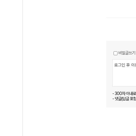
비밀글쓰기
- 300자 이내
- 댓글(답글 포