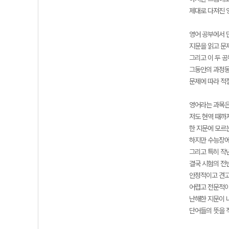
제대로 다져진 
영어 공부에서 
지문을 읽고 문
그리고 이 두 
그동안의 과정동
문제에 따라 적
영어라는 과목은 
저도 현역 때까
한 지문에 모르는
하지만 수능장에서
그리고 특히 작년
결국 시험의 전
안정적이고 견고
어렵고 전문적이
난해한 지문이 
단어들의 뜻을 