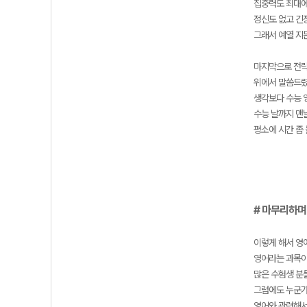
집중력도 최대에
정신도 없고 긴
그래서 예열 지
마지막으로 전략
위에서 말씀드렸
생각보다 수능 
수능 날까지 맨
평소에 시간 좀
# 마무리하며
이렇게 해서 영
영어라는 과목이
많은 수험생 분
그럼에도 누군가
영어와 관련해서