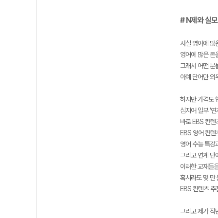
# N제와 실모
사실 영어에 많은
영어에 많은 돈
그래서 어떤 분
아예 단어만 외우
하지만 가격도 
심지어 일부 ’연
바로 EBS 컨텐
EBS 영어 컨
영어 수능 특강
그리고 연계 단
이러한 교재들을
혹시라도 몇 만
EBS 컨텐츠 추
그리고 제가 작