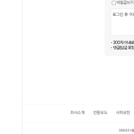
비밀글쓰기
- 300자 이내
- 댓글(답글 포
회사소개
언론보도
사회공헌
06643 서