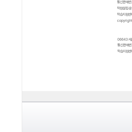
통신판매번호
학원설립·운
학습지원센터
copyrigh
06643 서
통신판매번호
학습지원센터