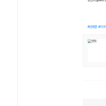
한번의 실패와 영
안영준
지구