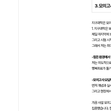
3. 모의
지구과학은 모의
1. 지구과학은 
제일 마지막에 
그리고 시험 시작
그래서 저는 최
-힘든 환경에서
저는 의도적으로
행복회로가 돌기
-모의고사 오답
먼저 개념과 실
그리고 현장에서
가끔 사설 모의
집중했습니다. 