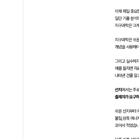
이제 제일 중요
일단 기출 분석
지구과학은 크
지구과학은 쉬운
개념을 사용해야
그리고 실수하
예를 들자면 자
나타낸 건줄 알
선지
에서는 주로
출제자가 요구하
쉬운 선지부터 
물질,암흑 에너지
꼬아서 적었습니