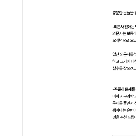
충분한 문풀을 
-의문사 없애는 
의문사는 보통 1
오개념으로 오답
일단 의문사를 
하고 그거에 대
실수를 잡으려고
-꾸준히 문제를
아까 지구과학 
문제를 풀면서 
뽑아내는 훈련이
것을 추천 드립