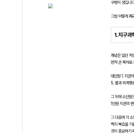
구멍이 생깁니다
그럼 어떻게
지
1. 지구
개념은 일단 저
먼저 큰 목차로
대단원 1. 지권
5. 별과 외계행
그 뒤에 소단원
1단원 지권의 변동
그 다음에 각 
백지 복습을 기
것이 중요하기 