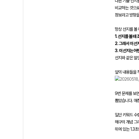
다른 기출 선지
비교하는 것으로
정보라고 방향을
항상 선지를 볼
1. 선지를 볼 
2. 그래서 이 
3. 이 선지는 
선지와 같은 말
앞의 내용들을 
9번 문제를 보
뽑았습니다. 매
일단 키워드 수
해구의 개념 그
위에 있는 1.3