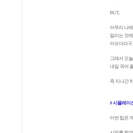
BUT,
아무리 나에
밀리는 것에
아프더라구
그래서 오늘
내일 국어 
즉 지나간 
# 시뮬레이
이번 팁은 
샤워를 할 