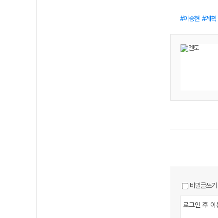
이송현
계획
비밀글쓰기