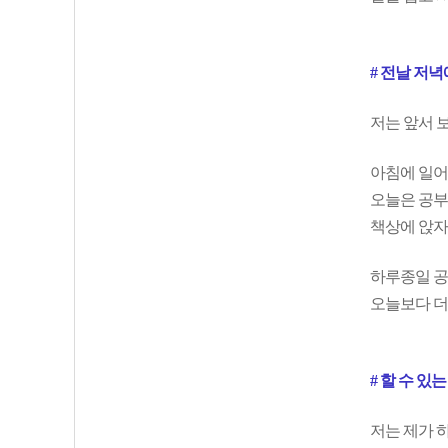
# 전날 저
저는 앞서 
아침에 일어
오늘은 공부
책상에 앉자
하루종일 공
오늘보다 더
# 할 수 있
저는 제가 