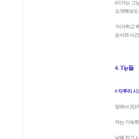
(이거는 그
소개해보도록
‘이거하고 
순서와 시간
4. Tip들
# 자투리 
앞에서 2단계
저는 기숙학
날을 잡고 