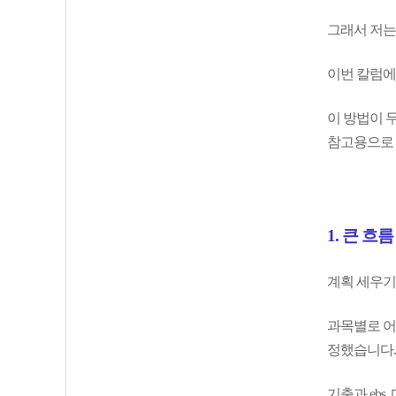
그래서 저는
이번 칼럼에
이 방법이 무
참고용으로 
1. 큰 흐
계획 세우기
과목별로 어
정했습니다.
기출과 eb