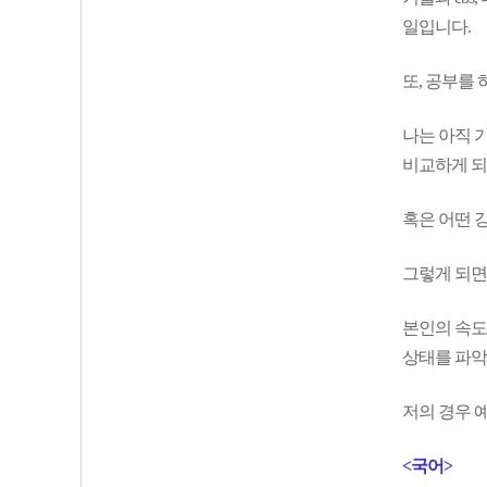
일입니다.
또, 공부를
나는 아직 기
비교하게 
혹은 어떤 
그렇게 되면
본인의 속도
상태를 파악
저의 경우 
<국어>