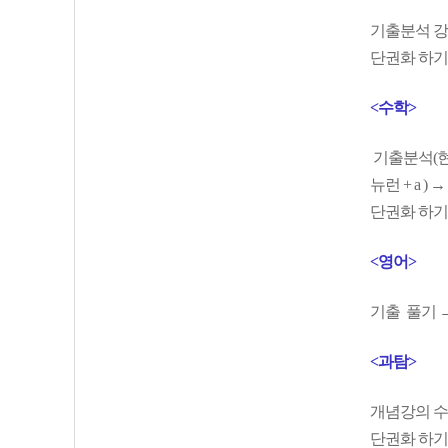
기출분석 강의
단권화 하기
<수학>
기출분석(현우
뉴런 + a 
단권화 하기
<영어>
기출 풀기 →
<과탐>
개념강의 수강
단권화 하