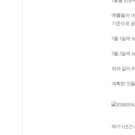
1달을 한눈
예를들어 1
기준으로 공
5월 1일에 뉴런
5월 2일에 뉴런
위와 같이 
계획한 것들
제가 1년간 