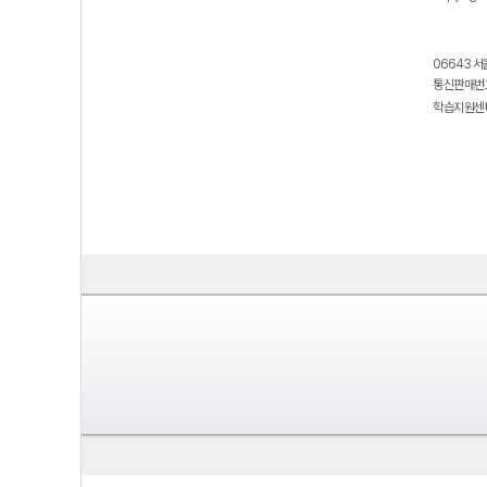
06643 서
통신판매번호
학습지원센터