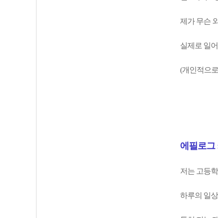
제가 무슨 
실제로 일어
(개인적으로
에필로그 :
저는 고등학
하루의 일상