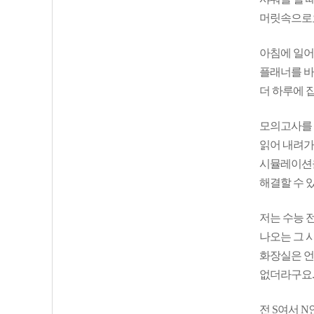
머릿속으로
아침에 일어
플래너를 바
더 하루에 
모의고사를 
읽어 내려가
시뮬레이션을
해결할 수 
저는 수능 
나오는 그 
화장실은 언
없더라구요.
전 S여서 