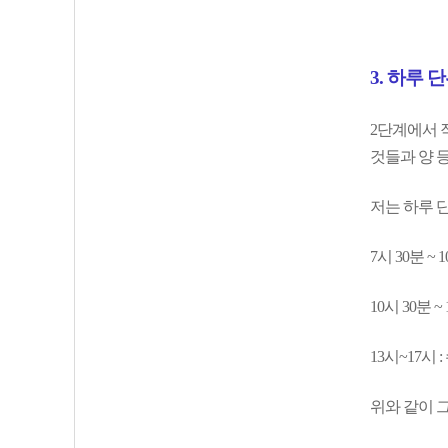
3. 하루 
2단계에서 
것들과 양 
저는 하루 
7시 30분 ~ 
10시 30분 
13시~17시 
위와 같이 