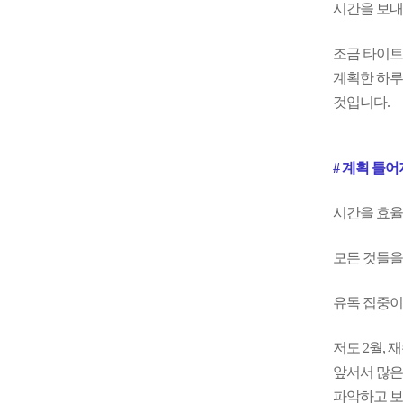
시간을 보내
조금 타이트
계획한 하루
것입니다.
# 계획 틀
시간을 효율
모든 것들을
유독 집중이 
저도 2월,
앞서서 많은
파악하고 보