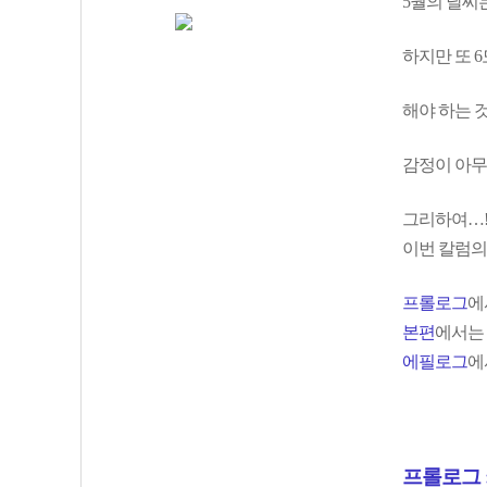
5월의 날씨
하지만 또 
해야 하는 
감정이 아무
그리하여…
이번 칼럼의
프롤로그
에
본편
에서는
에필로그
에
프롤로그 