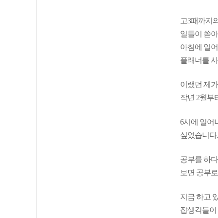
고3때까지의
일들이 쏟아
아침에 일어
플래너를 
이랬던 제가
작년 2월부
6시에 일어
싶었습니다.
공부를 하다
보면 공부로
지금 하고 
잡생각들이 