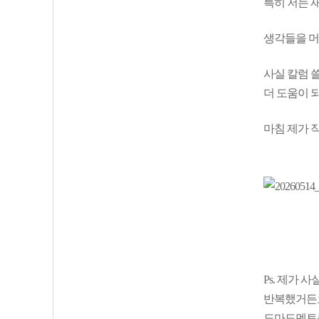
특히 저는 
생각들을 머
사실 칼럼 
더 도움이 
마침 제가 
Ps. 제가
반복했거든요
도마도멘토