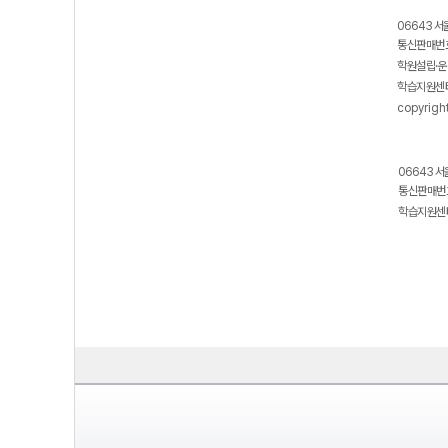
06643 서
통신판매번호
학원설립·운
학습지원센터
copyrigh
06643 서
통신판매번호
학습지원센터