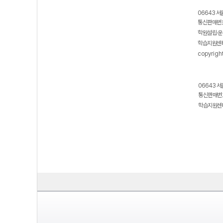
06643 서
통신판매번호
학원설립·운
학습지원센터
copyrigh
06643 서
통신판매번호
학습지원센터