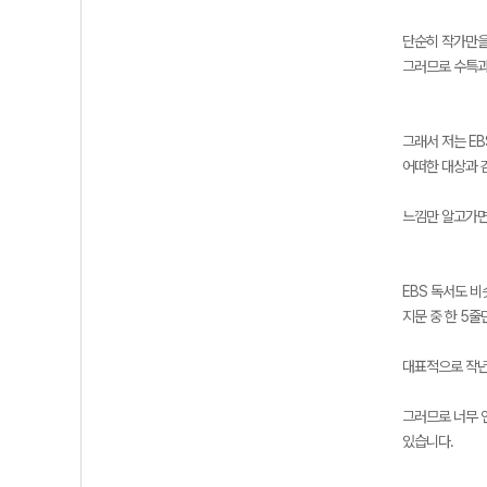
단순히 작가만을
그러므로 수특과
그래서 저는 E
어떠한 대상과 
느낌만 알고가면
EBS 독서도 
지문 중 한 5
대표적으로 작년
그러므로 너무 
있습니다.