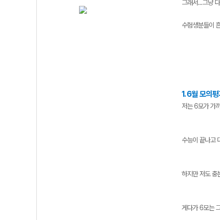
그래서...그냥 
수험생분들이 흔
1. 6월 모
저는 6모가 가
수능이 끝나고 
하지만 저도 충
게다가 6모는 