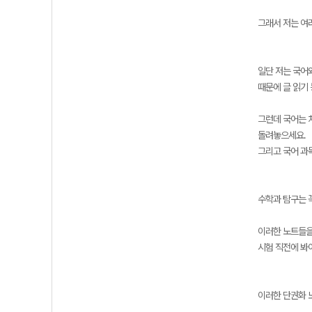
그래서 저는 여
일단 저는 국어
때문에 글 읽기
그런데 국어는 
돌려놓으세요.
그리고 국어 과
수학과 탐구는 
이러한 노트들을
시험 직전에 봐
이러한 단권화 