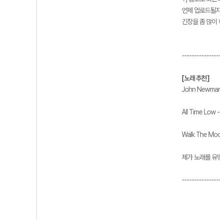
언제 업로드될지는
긴장을 좀 많이
---------------
[노래 추천]
John Newman 
All Time Low 
Walk The Moo
제가 노래를 유
---------------