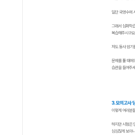
일단 국영수에 
그래서 심화학습
복습해주시구요
저도 동사 암기
문제를 풀 때에
습관을 들여주세
3. 모의고사
이렇게 여러분들
하지만 시험은 
심심찮게 보이니