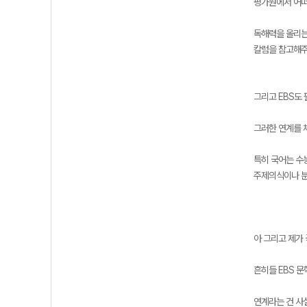
평가원에서 어떠
독해력을 올리는
칼럼을 참고해주
그리고 EBS도
그러한 연계를
특히 국어는 수
주제의식이나 분
아 그리고 제가
흔히들 EBS 
연계라는 건 사