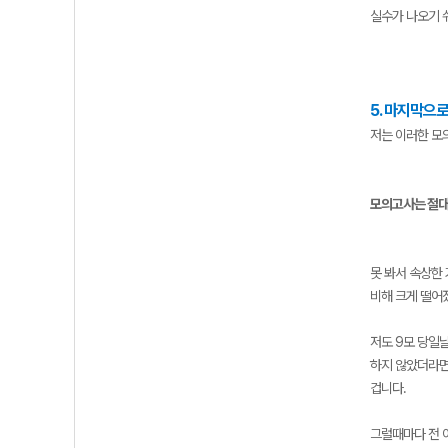
실수가 나오기 
5. 마지막으
저는 이러한 모
모의고사는 절대
못 봐서 속상한
비해 크게 떨어
저도 9모 당일날
하지 않았더라면.
겁니다.
그럴때마다 전 