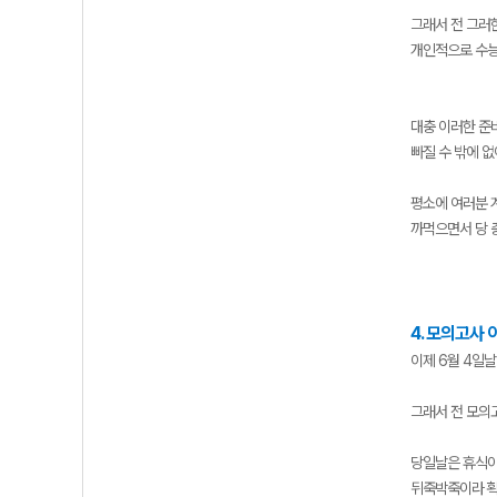
그래서 전 그러
개인적으로 수능
대충 이러한 준비
빠질 수 밖에 없
평소에 여러분 
까먹으면서 당 
4. 모의고사 
이제 6월 4일
그래서 전 모의
당일날은 휴식이
뒤죽박죽이라 확