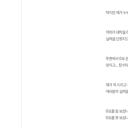
하지만 제가 누
저희가 대학을 6
실력을 단정지으
주변에서 6모 
망치고... 참 
제가 꼭 드리고
여러분의 실력을 
6모를 잘 보셨
6모를 못 보셨