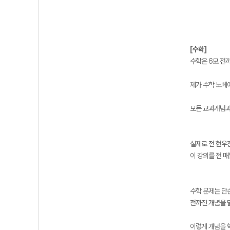
[수학]
수학은 6모 전
제가 수학 노베
모든 교과개념과
실제로 전 현우
이 강의를 전 
수학 문제는 단
전까진 개념을 
이렇게 개념을 