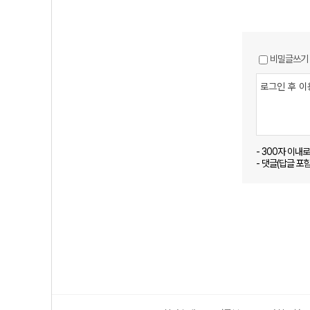
비밀글쓰기
- 300자 이내
- 댓글(답글 포