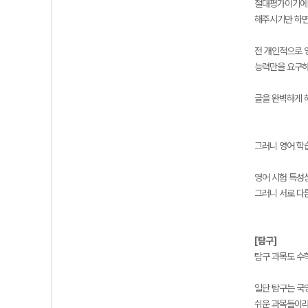
절대평가이기에 
해주시기만 하면 
전 개인적으로 
능력만을 요구하
글을 완벽하게 
그러니 영어 학
영어 시험 특성
그러니 서로 다
[탐구]
탐구 과목도 수
일단 탐구는 국
쉬운 과목들이라