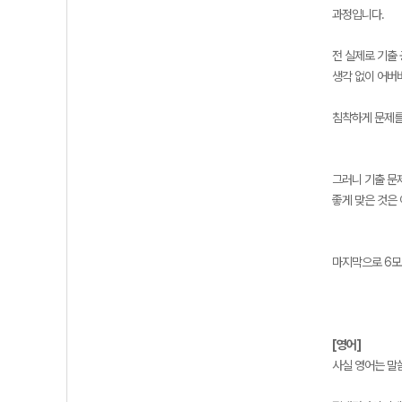
과정입니다.
전 실제로 기출
생각 없이 어버
침착하게 문제를
그러니 기출 문
좋게 맞은 것은
마지막으로 6모
[영어]
사실 영어는 말