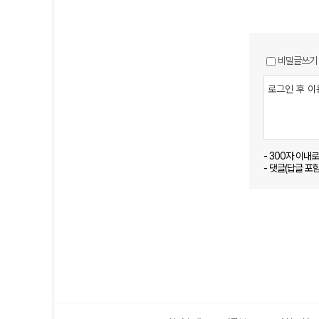
비밀글쓰기
- 300자 이내
- 댓글(답글 포