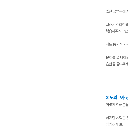
일단 국영수에 
그래서 심화학습
복습해주시구요
저도 동사 암기
문제를 풀 때에
습관을 들여주세
3. 모의고사
이렇게 여러분들
하지만 시험은 
심심찮게 보이니