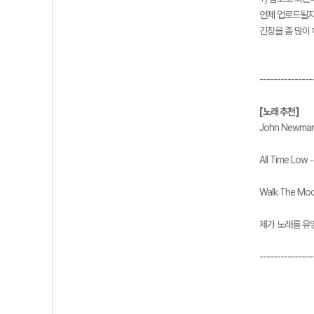
언제 업로드될지는
긴장을 좀 많이
---------------
[노래 추천]
John Newman 
All Time Low 
Walk The Moo
제가 노래를 유
---------------