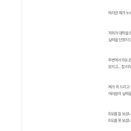
하지만 제가 누
저희가 대학을 6
실력을 단정지으
주변에서 6모 
망치고... 참 
제가 꼭 드리고
여러분의 실력을 
6모를 잘 보셨
6모를 못 보셨