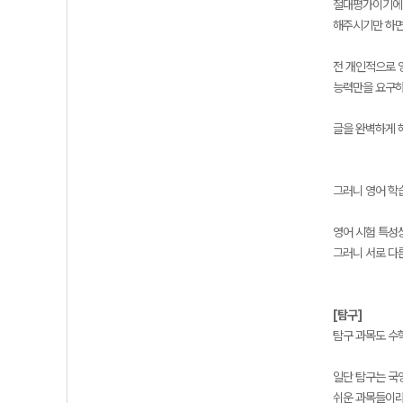
절대평가이기에 
해주시기만 하면 
전 개인적으로 
능력만을 요구하
글을 완벽하게 
그러니 영어 학
영어 시험 특성
그러니 서로 다
[탐구]
탐구 과목도 수
일단 탐구는 국
쉬운 과목들이라