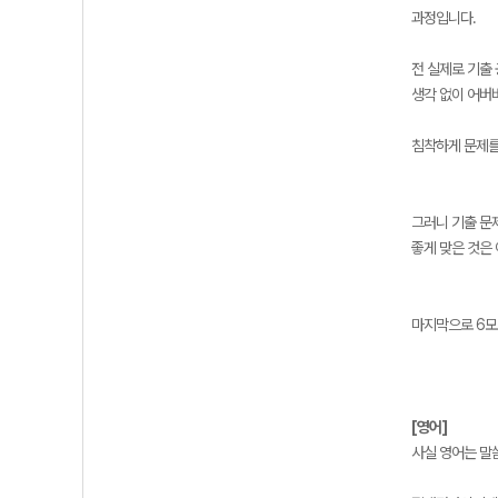
과정입니다.
전 실제로 기출
생각 없이 어버
침착하게 문제를
그러니 기출 문
좋게 맞은 것은
마지막으로 6모
[영어]
사실 영어는 말