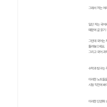
그래서 저는 여
일단 저는 국어
때문에 글 읽기
그런데 국어는 
돌려놓으세요.
그리고 국어 과
수학과 탐구는 
이러한 노트들을
시험 직전에 봐
이러한 단권화 