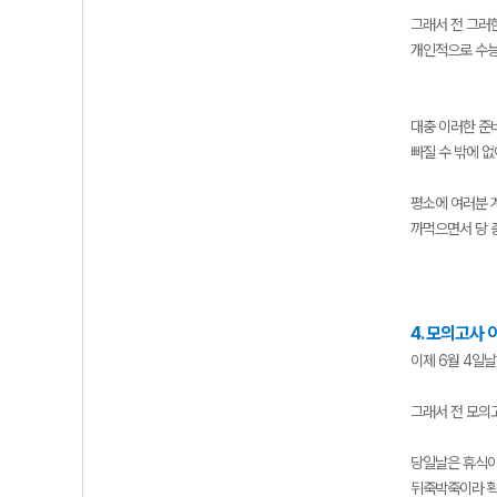
그래서 전 그러
개인적으로 수능
대충 이러한 준비
빠질 수 밖에 없
평소에 여러분 
까먹으면서 당 
4. 모의고사 
이제 6월 4일
그래서 전 모의
당일날은 휴식이
뒤죽박죽이라 확