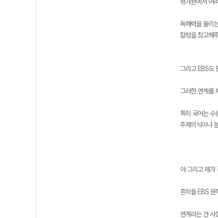
평가원에서 어떠
독해력을 올리는
칼럼을 참고해주
그리고 EBS도
그러한 연계를
특히 국어는 수
주제의식이나 분
아 그리고 제가
흔히들 EBS 
연계라는 건 사