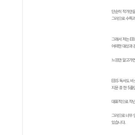
단순히 작가만을
그러므로 수특과
그래서 저는 E
어떠한 대상과 
느낌만 알고가면
EBS 독서도 
지문 중 한 5
대표적으로 작년
그러므로 너무 
있습니다.