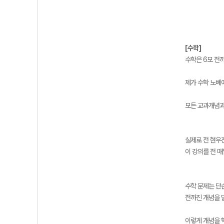
[수학]
수학은 6모 전
제가 수학 노베
모든 교과개념과
실제로 전 현우
이 강의를 전 
수학 문제는 단
전까진 개념을 
이렇게 개념을 