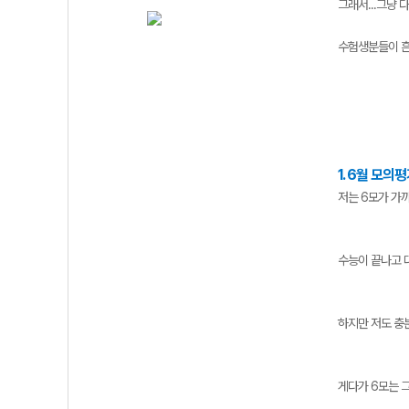
그래서...그냥 
수험생분들이 흔
1. 6월 모
저는 6모가 가
수능이 끝나고 
하지만 저도 충
게다가 6모는 