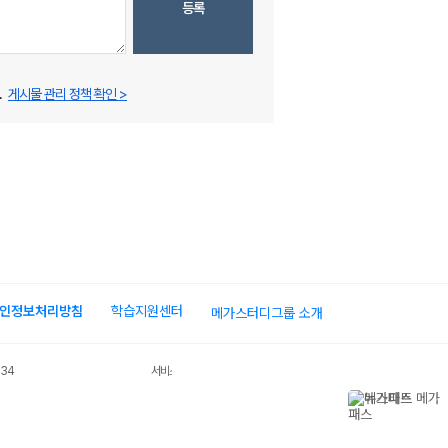
등록
.
게시물 관리 정책 확인 >
인정보처리방침
학습지원센터
메가스터디그룹 소개
034
서비스 가입사실 확인