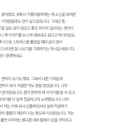
이 쏟아졌죠. 유튜브 악플러들에게는 제 소신을 보여준
 기자분들과도 연이 깊으셨습니다. 그러던 중,
 할 일도 많지 않았고 좋은 취지의 일이라는 생각이
니 제 이야기를 뉴스에 내보내고 싶다고 하시더군요.
고 폭식으로 스트레스를 풀었을 때라 살이 많이
 있으시다면 잘 나오기를 기대하지는 마시길 바랍니다.
억이 생생하네요.
 연락이 오기도 했죠. 그래서 다른 기자분과
연락이 와서 거절한 적도 정말 많았습니다. 너무
 반가웠습니다. 뭔가 편하게 제 이야기를 할 수 있고
이야기를 더 깊게 전달하고자 노력했습니다. 너무
면서 저는 이제 유사 인플루언서의 삶에 적응하기
것이 짤릴지 예상이 되는 정도에 이르렀습니다. 저는
브 출연 이외에는 별다른 대외 활동이 없을 것이라고