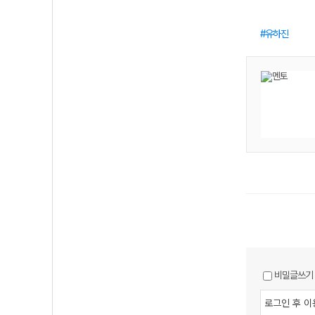
유하진
비밀글쓰기