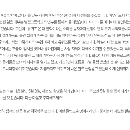
, 겨울 방학이 끝나기를 앞둔 시점에 학년 부장 선생님께서 전화를 주셨습니다. 아무래도 대
관련된 일은 대부분 병점고등학교 학년부를 통해서 들어왔습니다. 이미 다른 미디어에 출연하는 
했습니다. 그런데...유퀴즈 온 더 블럭이라는 소리를 듣자마자 심장이 빨리 뛰기 시작했습니다
 않았거든요. 출연 섭외가 계속 들어올 때도 엄마랑 농담삼아 '이제 유퀴즈 정도 아니면 방송
줄이야... 저는 그렇게 대학 수업 마저 빼고 유퀴즈를 찍으러 갔습니다. 확실히 대형 프로그
즈에서는 조금 더 입시를 벗어나 유하진이라는 사람 자체에 대해 이야기할 수 있었습니다. 특
재석 님이랑 독대를 했던 그 때의 기억은 지금 생각해도 엄청납니다. 확실히 대형 예능 프로그램
 동기들은 모여서 시사회를 열기도 했고, 거진 1년치 조롱을 그날 몰빵 받았던 것 같아요. 
이 모니터링하기도 했습니다. 지금까지도 유퀴즈에 나온 짤로 놀림받고 있는데 이게 언제까지
있는 바로 다음 날인 5월 8일, 저는 또 촬영을 하러 갑니다. 아마 찍으면 5월 중순 쯤에 나
 될 것 같습니다. 다들 마음껏 추측해주세요!
전히 잼얘인 만큼 정말 뒤죽박죽 썼습니다. 이런 칼럼도 환영이시라면 나중에는 더 재밌는 썰