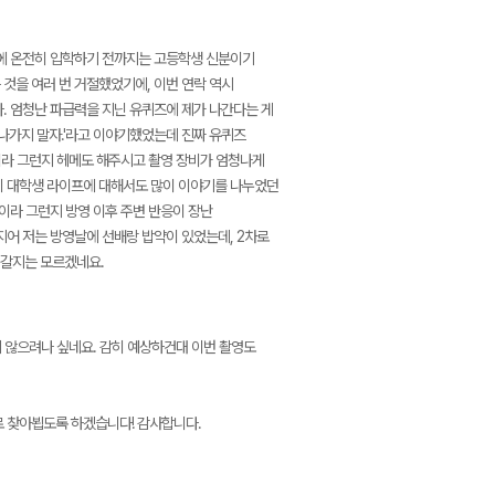
학에 온전히 입학하기 전까지는 고등학생 신분이기
것을 여러 번 거절했었기에, 이번 연락 역시
. 엄청난 파급력을 지닌 유퀴즈에 제가 나간다는 게
 나가지 말자.'라고 이야기했었는데 진짜 유퀴즈
램이라 그런지 헤메도 해주시고 촬영 장비가 엄청나게
히 대학생 라이프에 대해서도 많이 이야기를 나누었던
이라 그런지 방영 이후 주변 반응이 장난
심지어 저는 방영날에 선배랑 밥약이 있었는데, 2차로
 갈지는 모르겠네요.
가지 않으려나 싶네요. 감히 예상하건대 이번 촬영도
로 찾아뵙도록 하겠습니다! 감사합니다.