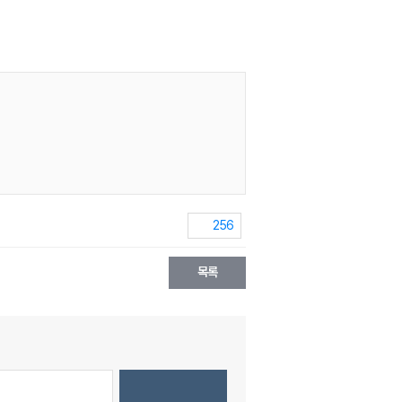
256
목록