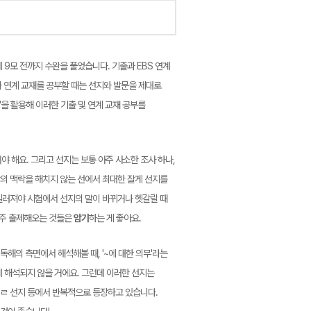
 9모 전까지 수완을 풀었습니다. 기출과 EBS 연계
과 연계 교재를 공부할 때는 선지와 발문을 제대로
출'을 활용해 이러한 기출 및 연계 교재 공부를
야 해요. 그리고 선지는 보통 아주 사소한 조사 하나,
의 맥락을 해치지 않는 선에서 최대한 잘게 선지를
길러져야 시험에서 선지의 말이 바뀌거나 헷갈릴 때
자주 출제해오는 것들은
암기
하는 게 좋아요.
독해의 측면에서 해석해볼 때, '~에 대한 의무'라는
 해석되지 않을 거에요. 그런데 이러한 선지는
 6번 ㄹ 선지 등에서 반복적으로 등장하고 있습니다.