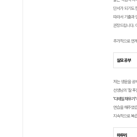
단서가 되기도 한
따라서 기출과 
권장드립니다. 
추가적으로 연계
실모 공부
저는 생윤을 공
선생님의 '잘 푸
'디테일 채우기'
연습을 해주었습
지속적으로 복
마무리