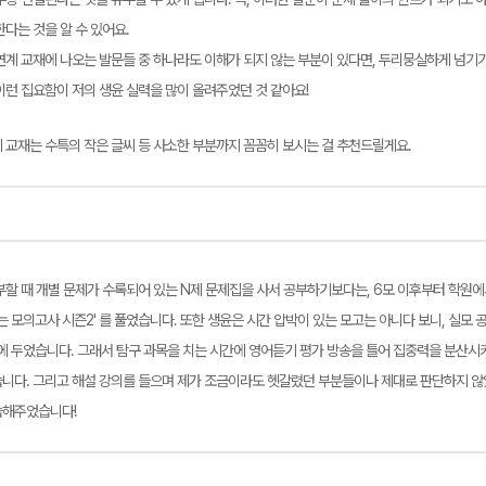
다는 것을 알 수 있어요.
연계 교재에 나오는 발문들 중 하나라도 이해가 되지 않는 부분이 있다면, 두리뭉실하게 넘
이런 집요함이 저의 생윤 실력을 많이 올려주었던 것 같아요!
 교재는 수특의 작은 글씨 등 사소한 부분까지 꼼꼼히 보시는 걸 추천드릴게요.
부할 때 개별 문제가 수록되어 있는 N제 문제집을 사서 공부하기보다는, 6모 이후부터 학원
는 모의고사 시즌2' 를 풀었습니다. 또한 생윤은 시간 압박이 있는 모고는 아니다 보니, 실모 
에 두었습니다. 그래서 탐구 과목을 치는 시간에 영어듣기 평가 방송을 틀어 집중력을 분산시
니다. 그리고 해설 강의를 들으며 제가 조금이라도 헷갈렸던 부분들이나 제대로 판단하지 않
습해주었습니다!