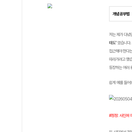
개념 공부법
저는 제가 다녔던
태도'
였습니다.
접근해야 한다는
따라가려고 했습
등장하는 여러 
쉽게 예를 들어
#정정: 사진에