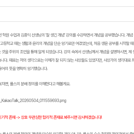
 학원 수업과 김종익 선생님의 '잘 생긴 개념' 강의를 수강하면서 개념을 공부했습니다. 개념 
 고등학교 때는 생활과 윤리의 개념을 단순 암기로만 여겼었는데, 처음 생윤 공부를 시작할 때
 것을 주위의 조언을 통해 알게 되었습니다. 강의 속에서 선생님께서 개념을 설명하시면, 제 
니다. 때로는 저의 생각으로는 이해가 잘 되지 않는 사상들도 있었지만, 사상가의 생각대로 
용어의 뜻을 명확히 암기했습니다.
보자면, 롤스의 분배 정의를 이해한다고 해볼게요.
 이기적 존재 -> 상호 무관심한 합리적 존재로 봐주시면 감사하겠습니다!