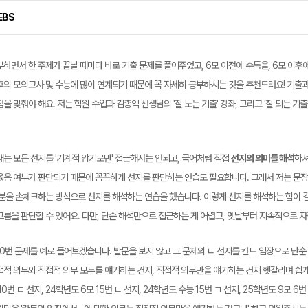
EBS
하면서 한 주제가 끝날 때마다 바로 기출 문제를 풀어주었고, 6모 이전에 수특을, 6모 이후에
후의 모의고사 및 수능에 많이 연계되기 때문에 꼭 자세히 공부하시는 것을 추천드려요! 기출
을 맞춰야 해요. 저는 학원 수업과 김종익 선생님의 '잘 노는 기출' 강좌, 그리고 '잘 되는 기
때는 모든 선지를 '기계적 암기로만' 접근해서는 안되고, 국어처럼 직접
선지의 의미를 해석
하셔
옳음 여부가 판단되기 때문에 꼼꼼하게 선지를 판단하는 연습도 필요합니다. 그래서 저는 문장
부분을 손체크하는 방식으로 선지를 해석하는 연습을 했습니다. 이렇게 선지를 해석하는 힘이 
그름을 판단할 수 있어요. 다만, 단순 해석만으로 접근하는 게 어렵고, 옛날부터 지속적으로 
10번 문제를 예로 들어보겠습니다. 발문을 보지 않고 그 문제의 ㄴ 선지를 칸트 입장으로 단순 
접적 의무와 직접적 의무 모두를 얘기하는 건지, 직접적 의무만을 얘기하는 건지 헷갈리며 쉽게
10번 ㄷ 선지, 24학년도 6모 15번 ㄴ 선지, 24학년도 수능 15번 ㄱ 선지, 25학년도 9모