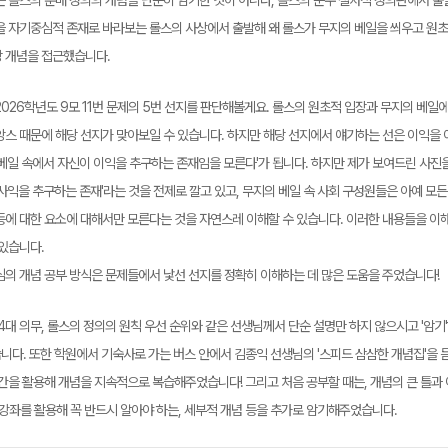
는 롤스의 분배 정의의 개념을 단순히 암기한 것이 아니라, 롤스의 순수 절차적 정의관에서 
을 자기중심적 존재로 바라보는 롤스의 사상에서 출발해 왜 롤스가 무지의 베일을 씌우고 원
 개념을 접근했습니다.
026학년도 9모 11번 문제의 5번 선지를 판단해볼게요. 롤스의 원초적 입장과 무지의 베일에
앙스 때문에 해당 선지가 맞아보일 수 있습니다. 하지만 해당 선지에서 얘기하는 선은 이익을
 베일 속에서 자신이 이익을 추구하는 존재임을 모른다'가 됩니다. 하지만 제가 보여드린 사진
사익을 추구하는 존재'라는 것을 전제로 깔고 있고, 무지의 베일 속 사회 구성원들은 아예 모든
등에 대한 요소에 대해서만 모른다는 것을 자연스레 이해할 수 있습니다. 이러한 내용들을 이
 있습니다.
심의 개념 공부 방식은 문제들에서 낯선 선지를 정확히 이해하는 데 많은 도움을 주었습니다!
 4대 의무, 롤스의 정의의 원칙 우선 순위와 같은 선생님께서 단순 설명만 하지 않으시고 '암
니다. 또한 학원에서 기숙사로 가는 버스 안에서 김종익 선생님의 '스피드 삼삼한 개념집'을 듣
시간을 활용해 개념을 지속적으로 복습해주었습니다! 그리고 처음 공부할 때는, 개념의 큰 틀과 
 강좌를 활용해 꼭 반드시 알아야 하는, 세부적 개념 등을 추가로 암기해주었습니다.