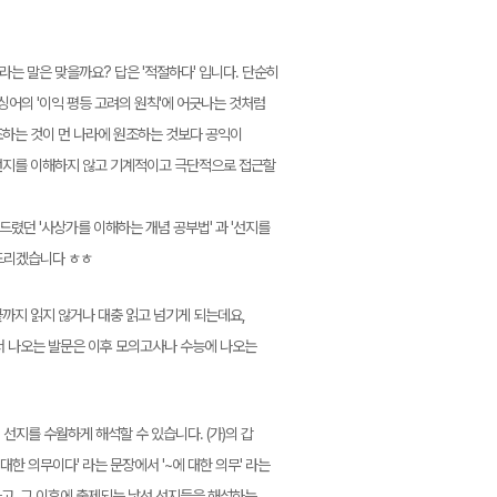
라는 말은 맞을까요? 답은 '적절하다' 입니다. 단순히
어의 '이익 평등 고려의 원칙'에 어긋나는 것처럼
원조하는 것이 먼 나라에 원조하는 것보다 공익이
 선지를 이해하지 않고 기계적이고 극단적으로 접근할
렸던 '사상가를 이해하는 개념 공부법' 과 '선지를
조드리겠습니다 ㅎㅎ
까지 읽지 않거나 대충 읽고 넘기게 되는데요,
서 나오는 발문은 이후 모의고사나 수능에 나오는
 선지를 수월하게 해석할 수 있습니다. (가)의 갑
한 의무이다' 라는 문장에서 '~에 대한 의무' 라는
하고, 그 이후에 출제되는 낯선 선지들을 해석하는