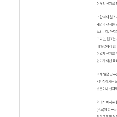
이처럼 선지를
또한 해외 원조에
개념과 선지를 
보입니다. 하지만
크다면, 원조는
때 발생하게 됩
이렇게 선지를 
암기가 아닌 독
이제 발문 공부
시험장에서는 물
발문이나 선지로
위에서 예시로 들
(칸트)의 발문을
말은 직접적 의