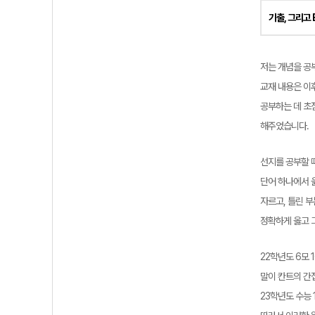
기출, 그리고 
저는 개념을 공부
교재 내용은 이
공부하는 데 초점
해주었습니다.
선지를 공부할 
단어 하나에서 
자르고, 틀린 
정확하게 옳고 
22학년도 6모 
말이 칸트의 간
23학년도 수능 