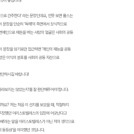
 것이 좋습니다!
산으로 간주한다' 라는 문장인데요, 언뜻 보면 롤스는
이 문장을 단순히 '독해'의 측면에서 상식적으로
서 연예인으로 떼돈을 버는 사람의 얼굴은 사회의 공동
이 문장을 암기로만 접근하면 '개인의 재능을 공동
 얻은 이익의 분포를 사회의 공동 자산으로
판단하시길 바랍니다!
바라보지는 않았는지'를 잘 판단해주어야 합니다.
까요? 저는 처음 이 선지를 보았을 때, 적절하지
고 주장했던 아리스토텔레스의 입장에 어긋난다고
 분배'라는 말을 아리스토텔레스가 아닌 저의 생각으로
적 동등성'을 의미했던 것입니다.