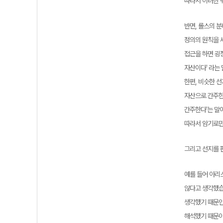
따라서 이러한 
반면, 롤스의 분
정의의 원칙을 
접근을 하면 굉장
자산이다' 라는 
한편, 비슷한 
자산으로 간주한
간주한다'는 말
따라서 암기로만
그리고 선지를 
예를 들어 아리
않다고 생각했습
생각했기 때문인
해석했기 때문이었