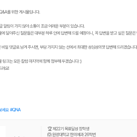
 Q&A를 위한 게시물입니다.
글 알림이 가지 않아 소통이 조금 어려운 부분이 있습니다.
물에 달아주신 질문들은 대부분 하루 안에 답변해 드릴 예정이니, 꼭 답변을 받고 싶은 질문은 
메가스터디
 비밀 댓글로 남겨 주시면, 부담 가지지 않는 선에서 최대한 성심성의껏 답변해 드리겠습니다
 링크는 모든 칼럼 마지막에 함께 첨부해 두겠습니다 :)
드려요!
보세요
QNA
🏆 제22기 목표달성 장학생
🙆 원광대학교 한의예과 26학번