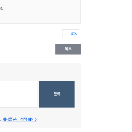
관리
418
목록
등록
.
게시물 관리 정책 확인 >