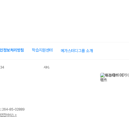
인정보처리방침
학습지원센터
메가스터디그룹 소개
034
서비스 가입사실 확인
 264-85-02889
안전서비스 >