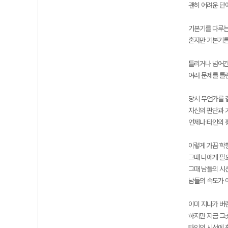
괜히 어려운 단
기본기를 다루는
혼자만 기본기를
틀리거나 넘어간
여러 문제를 틀
당시 무언가를 
자신의 판단과 
언제나 타인의 
이렇게 가끔 학
그때 나에게 필
그때 남들의 시
남들의 속도가 
이미 지나가 버
하지만 지금 그
타인의 시선에 