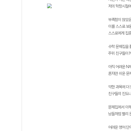
저의 학창시절에
부족함이 많았
이를 스스로 보
스스로에게 집중
수학 문제집을 
주위 친구들이 N
아직 어려운 N
혼자만 쉬운 문
약한 과목에 더
친구들의 진도나
문제집에서 이해
남들처럼 빨리 
어려운 영어 단