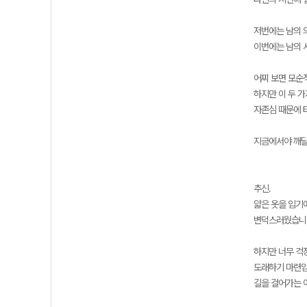
저번에는 남의 
이번에는 남의 
어찌 보면 모순
하지만 이 두 
자존심 때문에 
지금에서야 깨달
추신.
얇은 옷을 입기
변덕스러웠습니다
하지만 너무 걱
도래하기 마련입
길을 걸어가는 