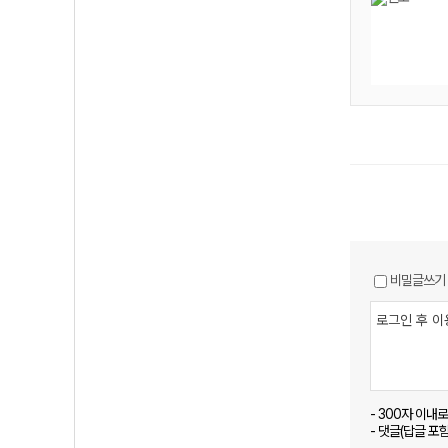
비밀글쓰기
- 300자 이내
- 댓글(답글 포