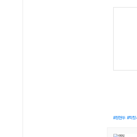
정현두
학창