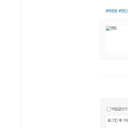
최정윤
첫인
비밀글쓰기