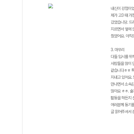
내신이 강점이었어
제가 고3 때 
갔었습니당. 드
지르면서 옆에 
줬었어요. 아직
3. 마무리
다들 입시를 위해
사람들을 많이 
같습니다ㅎㅎ 특
지내고 있어요.
만나면서 소속감
많아요 ㅎㅎ. 술
활동을 하든지 
여러분께 동기를
글 읽어주셔서 