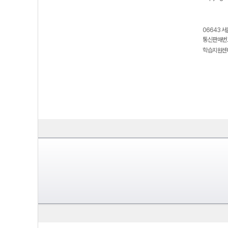
06643 서
통신판매번호
학습지원센터