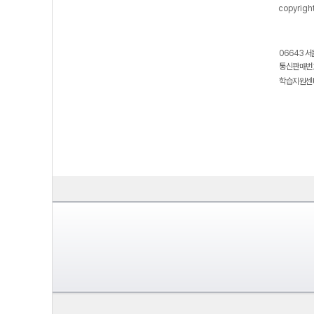
copyrigh
06643 서
통신판매번호
학습지원센터