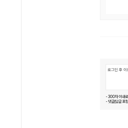
- 300자 이내
- 댓글(답글 포