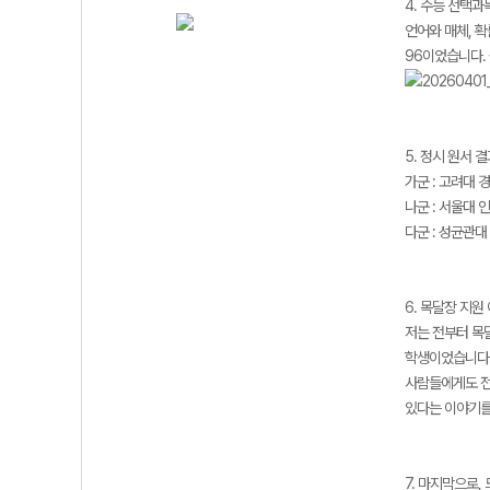
4. 수능 선택과
언어와 매체, 확
96이었습니다.
5. 정시 원서 
가군 : 고려대 
나군 : 서울대 
다군 : 성균관
6. 목달장 지원
저는 전부터 목
학생이었습니다.
사람들에게도 전
있다는 이야기를
7. 마지막으로,