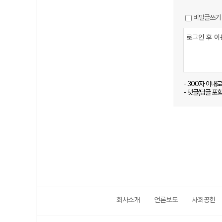
비밀글쓰기
- 300자 이내
- 댓글(답글 포
회사소개
언론보도
사회공헌