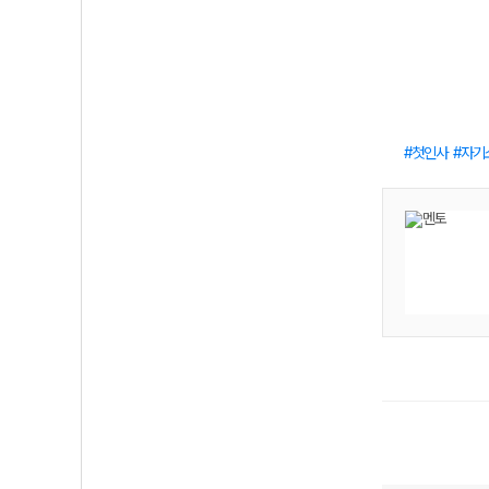
첫인사
자기