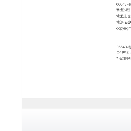
06643 서
통신판매번호
학원설립·운
학습지원센터
copyrigh
06643 서
통신판매번호
학습지원센터