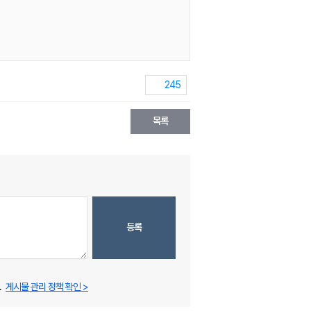
245
목록
등록
.
게시물 관리 정책 확인 >