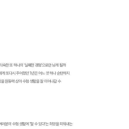
익숙한 또 하나의 '실패한 경험'으로만 남게 될까
제게 또다시 주어졌던 1년은 어느 것 하나 순탄하지
을 원동력 삼아 수험 생활을 잘 이어나갈 수
러분의 수험 생활에 '할 수 있다'는 희망을 피워내는