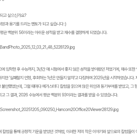
 되고 싶으신가요?
희망과 용기를 드리는 멘토가 되고 싶습니다 :)
는 평균 백분위 56이라는 아쉬운 성적을 받고 재수를 결정하게 되었습니다.
에 입학한 후 수능까지, 3년간 매 시험에서 좋지 않은 성적을 받아왔던 저였기에, 재수 또한 
지만 '실패할지 언정, 후회하는 1년은 만들지 말자'고 다짐하며 2025년을 시작하였습니다. 
 불안했었는데, 그럴 때마다 메가스터디 칼럼을 읽으며 많은 위안과 동기부여를 받았고, 그 힘
고 그 결과, 2026 수능에서 평균 백분위 93이라는 결과를 받을 수 있었습니다.
에 칼럼을 통해 긍정적 기운을 받았던 것처럼, 이러한 저의 작은 이야기와 앞으로의 칼럼들이 여