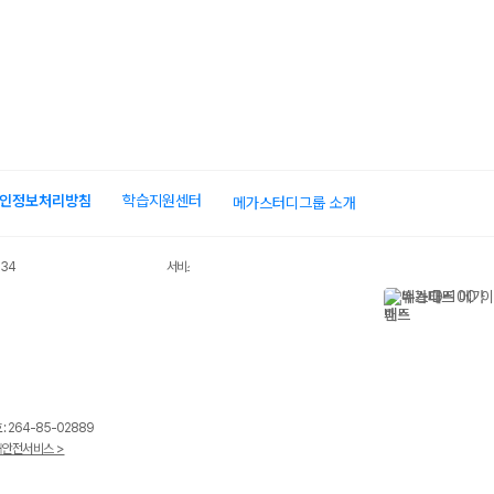
인정보처리방침
학습지원센터
메가스터디그룹 소개
034
서비스 가입사실 확인
 264-85-02889
안전서비스 >