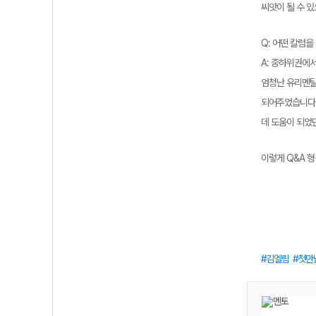
씨앗이 될 수 
Q: 어떤 칼럼
A: 중하위권에서
엄청난 유리멘탈
되어주었습니다.
데 도움이 되었
이렇게 Q&A 
김엘림
첫만