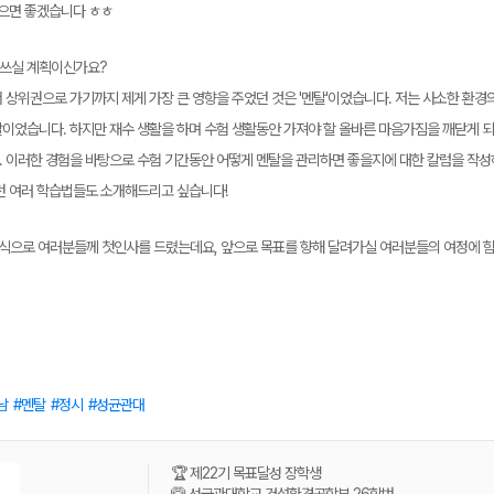
있으면 좋겠습니다 ㅎㅎ
을 쓰실 계획이신가요?
 상위권으로 가기까지 제게 가장 큰 영향을 주었던 것은 '멘탈'이었습니다. 저는 사소한 환경의
이었습니다. 하지만 재수 생활을 하며 수험 생활동안 가져야 할 올바른 마음가짐을 깨닫게 되
 이러한 경험을 바탕으로 수험 기간동안 어떻게 멘탈을 관리하면 좋을지에 대한 칼럼을 작성
던 여러 학습법들도 소개해드리고 싶습니다!
형식으로 여러분들께 첫인사를 드렸는데요, 앞으로 목표를 향해 달려가실 여러분들의 여정에 
남
멘탈
정시
성균관대
🏆 제22기 목표달성 장학생