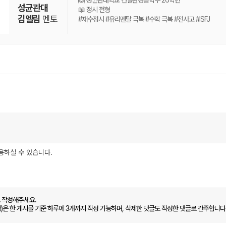
🙆 성균관대학교 건설환경공학부 26학번
성균관대
📖 정시 전형
김엘림
멘토
#재수정시 #유리멘탈 극복 #수학 극복 #전사고 #ISFJ
로 작성해주세요.
함)은 한 게시물 기준 하루에 3개까지 작성 가능하며, 삭제한 댓글도 작성한 댓글로 간주합니다