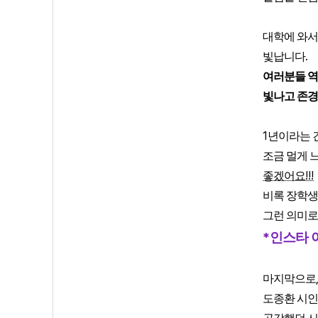
대학에 와서
.
빛납니다
여러분들 역
빛나고 존
1
년이라는 
조금 멀게 
!!!
좋겠어요
비록 장학생
그런 의미로
*
인스타 
마지막으로
도종환 시