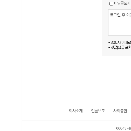
비밀글쓰기
- 300자 이내
- 댓글(답글 포
회사소개
언론보도
사회공헌
06643 서