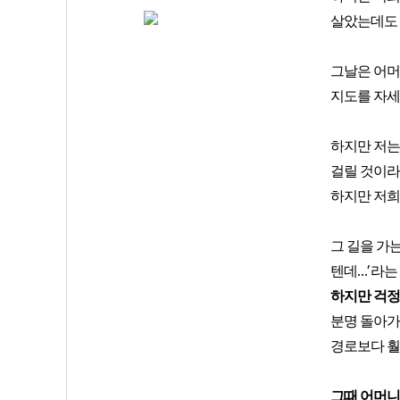
살았는데도
그날은 어머
지도를 자세
하지만 저는
걸릴 것이라
하지만 저
그 길을 가
...’
텐데
라는
하지만 걱정
분명 돌아
경로보다 훨
그때 어머니