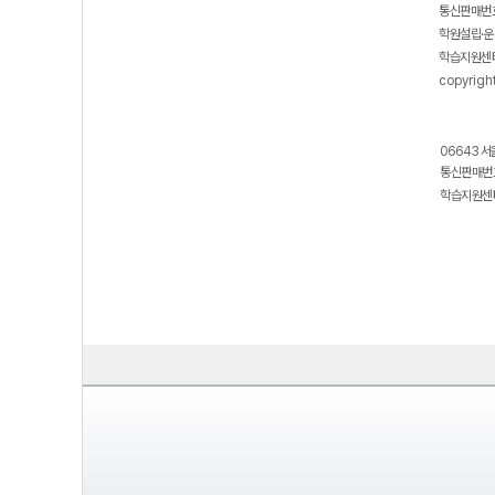
통신판매번호
학원설립·운
학습지원센터
copyrigh
06643 서
통신판매번호
학습지원센터