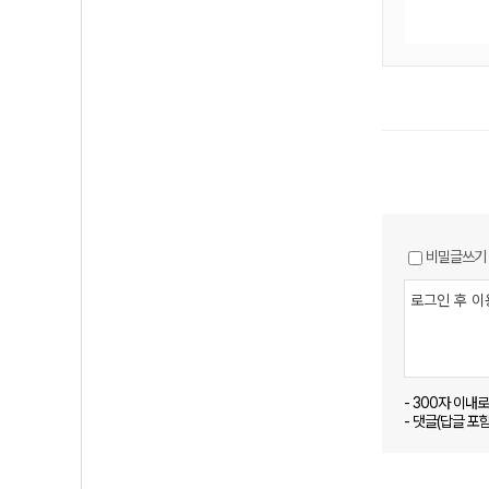
비밀글쓰기
- 300자 이내
- 댓글(답글 포