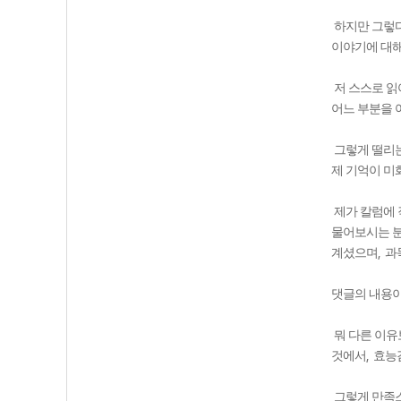
하지만 그렇
이야기에 대
저 스스로 읽
어느 부분을 
그렇게 떨리는
제 기억이 미
제가 칼럼에 
물어보시는 
,
계셨으며
과
댓글의 내용
뭐 다른 이
,
것에서
효능
그렇게 만족스