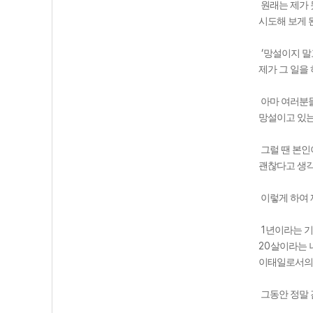
원래는 제가 
시도해 보게 된
‘
망설이지 말
제가 그 일을
아마 여러분들
망설이고 있는
그럴 땐 본인
괜찮다고 생각
이렇게 하여 
1
년이라는 기
20
살이라는 
이태일로서의
그동안 정말