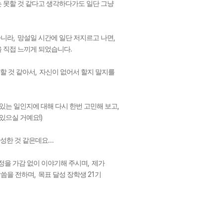
는 못할 것 같다고 생각하다가도 일단 그냥
,
,
아니라
망설일 시간에 일단 저지르고 나면
.
것을 직접 느끼게 되었습니다
,
 할 것 같아서
자신이 없어서 할지 말지를
,
 있는 일인지에 대해 다시 한번 고민해 보고
!)
 있으실 거예요
...
작성한 것 같은데요
,
정을 가감 없이 이야기해 주시며
제가
,
21
말씀을 전하며
목표 달성 장학생
기