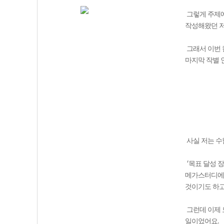
그렇게 주제에
작성해왔던 
그래서 이번 
마지막 작별 
사실 저는 수
‘
목표 달성 
메가스터디에
것이기도 하
그런데 이제 
.
일이었어요