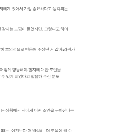
 저에게 있어서 가장 중요하다고 생각되는
,
것 같다는 느낌이 들었지만
그렇다고 하여
(
장히 호의적으로 반응해 주셨던 거 같아요
뭔가
 어떻게 행동해야 할지에 대한 조언을
 수 있게 되었다고 말씀해 주신 분도
.
힘든 상황에서 저에게 어떤 조언을 구하신다는
,
,
 때는
이전보다 더 열심히
더 도움이 될 수