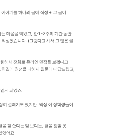
+
 이야기를 하나의 글에 작성
그 글이
,
1~2
다는 마음을 먹었고
한
주의 기간 동안
. (
을 작성했습니다
그렇다고 해서 그 많은 글
관련해서 전화로 온라인 면접을 보겠다고
,
고 하길래 최선을 다해서 질문에 대답드렸고
.
 얻게 되었죠
,
장히 설레기도 했지만
막상 이 장학생들이
,
글을 잘 쓴다는 말 보다는
글을 정말 못
.
않았었어요