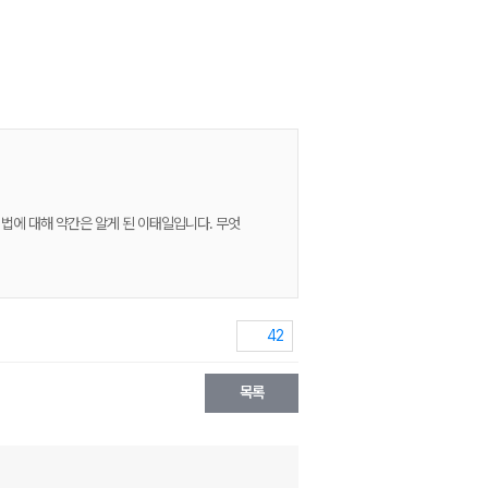
공부하는 법에 대해 약간은 알게 된 이태일입니다. 무엇
42
목록