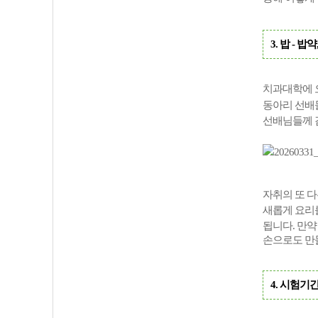
3. 밥 - 밥
치과대학에 
동아리 선배
선배님들께 
자취의 또 다
새롭게 요리
됩니다.
만약
손으로도 만들
4. 시험기