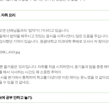
약, 자취 요리
오면 선배님들과의 ‘밥약’이 기다리고 있습니다.
들께서 밥약을 해주시고 맛있는 음식을 사주시면서, 많은 도움을 주십니다.
감사했던 기억이 있습니다. 원광대학교 치과대학 후배로 오셔서 저 찾아오면
른 즐거움은 '요리'입니다. 자취를
처음
시작하면서
,
동기들과
밥을 종종
해
를 해서 식사하는 시간도 꽤 소중한 추억이
서울
본가에서
통학하며
학교를
다녔다면
이런
재미는
못느꼈을
것
같아요
 수 있을 것 같네요.
간(에 공부 안하고 놀기)