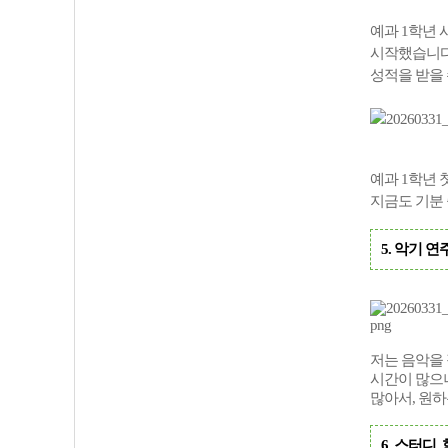
예과 1학년
시작했습니다
성적을 받을 
예과
1
학년
지금도
기분
5. 악기 연
저는 음악을
시간이 많으니
많아서, 원하
6. 스터디