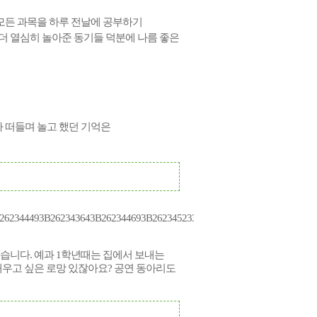
모든 과목을 하루 전날에 공부하기
더 열심히 놀아준 동기들 덕분에 나름 좋은
다
떠들며
놀고
했던
기억은
습니다. 예과 1학년때는 집에서 보내는
배우고 싶은 로망 있잖아요? 공연 동아리도