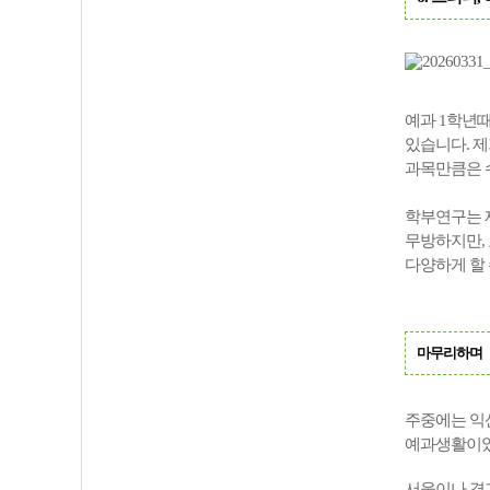
예과 1학년
있습니다. 
과목만큼은 
학부연구는 
무방하지만,
다양하게 할
마무리하며
주중에는 익
예과생활이
서울이나 경기