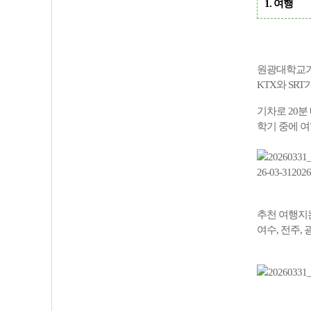
1. 여행
원광대학교가
KTX와 SR
기차로 20
학기 중에 
추천 여행지
여수, 전주, 