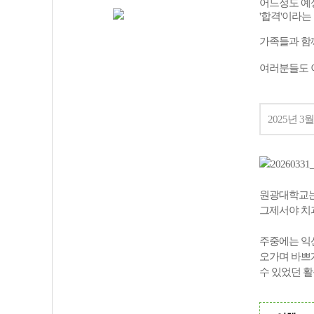
어느정도 예
'합격'이라는
가족들과 함께
여러분들도 
2025년 
원광대학교는
그제서야 치
주중에는 익
오가며 바쁘
수 있었던 