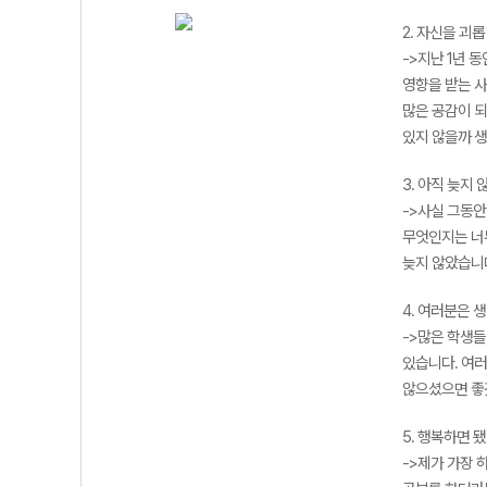
2. 자신을 괴
->지난 1년 
영향을 받는 사
많은 공감이 되
있지 않을까 
3. 아직 늦지
->사실 그동안
무엇인지는 너무
늦지 않았습니다
4. 여러분은 
->많은 학생들
있습니다. 여
않으셨으면 좋
5. 행복하면 됐
->제가 가장 