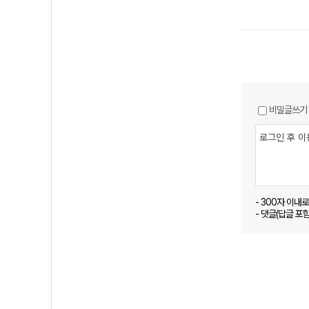
비밀글쓰기
- 300자 이내
- 댓글(답글 포