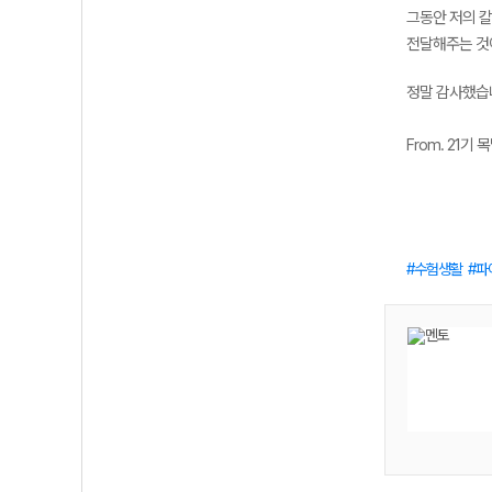
그동안 저의 칼
전달해주는 것
정말 감사했습니다
From. 21기
수험생활
파