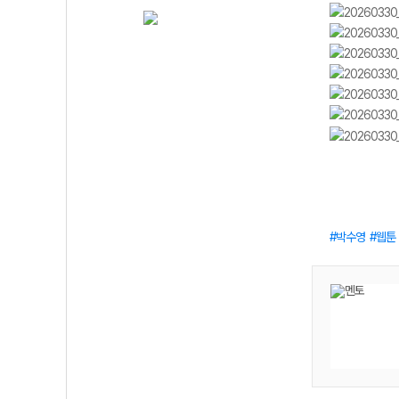
박수영
웹툰