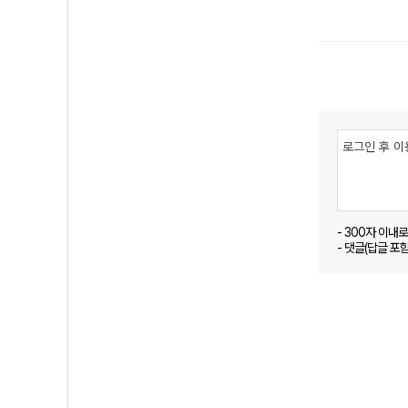
- 300자 이내
- 댓글(답글 포