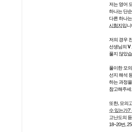
저는 영어 
하나는 단
다른 하나
시험지
입니
저의 경우 
선생님의
V
풀지 않았습
풀이한 모의
선지 해석 
하는 과정을 
참고해주세요
또한, 모의
수 있는가?
고난도의 듣
18~20번,