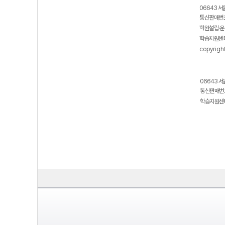
06643 서
통신판매번호
학원설립·운
학습지원센터
copyrigh
06643 서
통신판매번호
학습지원센터