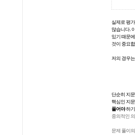
실제로 평가
많습니다. 
있기 때문
것이 중요합
저의 경우는
단순히 지문
핵심인 지문
풀어야
하기
중의적인 의
문제 풀이의