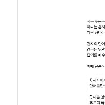
저는 수능 
하나는 흔
다른 하나
전자의 단
경우는 워x
단어
를 매우
이때 단순 
1) 사자
단어들만 골
2) 다른 
10분씩 