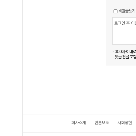
비밀글쓰기
- 300자 이내
- 댓글(답글 포
회사소개
언론보도
사회공헌