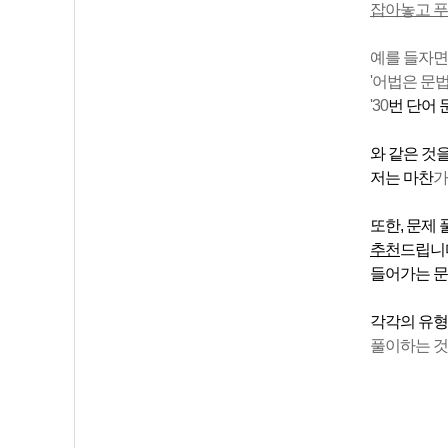
잡아놓고 푸
예를 들자
'어법은 문
'30
번 단어 
와 같은 것
저는 마찬
가
또한, 문제
추천
드립니다
들어가는 문
각각의 유형
풀이하는 것