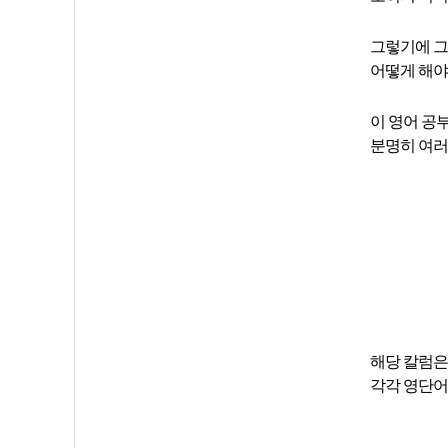
그렇기에 그
어떻게 해야
이 영어 공
분명히 여러
해당 칼럼은
각각 영단어