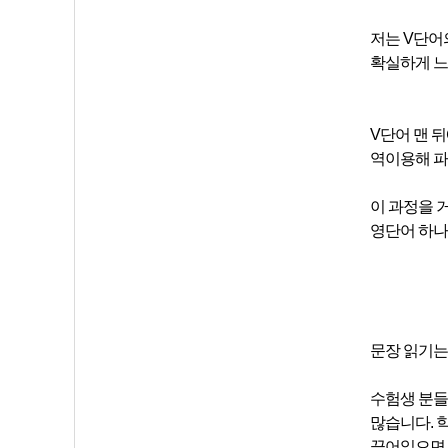
저는 V단어
확실하게 느
V단어 맨 
역이용해 파
이 과정을 
영단어 하나 
문장 읽기는
수험생 분들
많습니다. 
끊어읽으면서