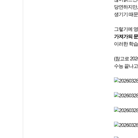
당연하지만,
생기기 때문
그렇기에 영
가져가되 문
이러한 학습
(참고로 2
수능 끝나고