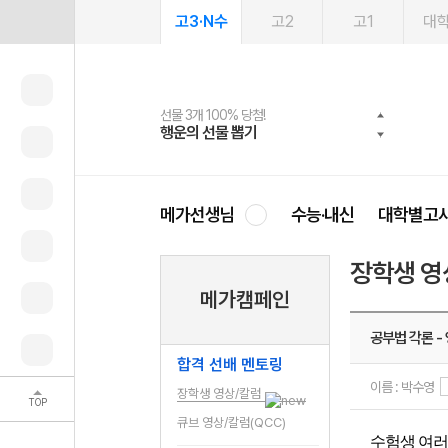
고3·N수
고2
고1
대
선물 3개 100% 당첨!
선물 100% 증정!
여름방학 스터디 캐시백
2027 러셀 단과
스마트러닝앱
메가패스
메가패스 수강생 무료혜택!
사회공헌 캠페인
행운의 선물 뽑기
메가스터디 X 올리브
메가런 썸머스쿨
강사 공개선발
설문 EVENT
3일 무료 체험권
메가클럽 멤버십
희망이룸 메가나눔
영
메가선생님
수능·내신
대학별고
장학생 영
메가캠페인
공부법 각론 -
합격 선배 멘토링
이름 : 박수영
장학생 영상/칼럼
TOP
큐브 영상/칼럼(QCC)
수험생 여러