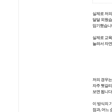
실제로 저의
달달 외웠습
암기했습니
실제로 교육
늘려
서 자
저의 경우는
자주 헷갈리
보면 됩니다
이 방식의 
점과, 어느