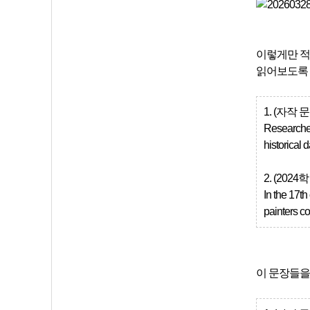
이렇게만 적
읽어보도록 
1. (자작 
Researcher
historical 
2. (202
In the 17th
painters co
이 문장들을