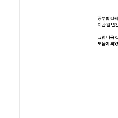
공부법 칼럼
지난 일 년
그럼 다음 
도움이 되었