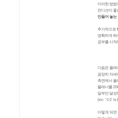
이러한 방법
컨디션이 좋
만들어 놓는
추가적으로
명확하게 짜
공부를 시작
다음은 플래
굉장히 자세
측면에서 플
플래너를
2
일부만 달성
(ex: ‘
수
2
뉴
이렇게 되면 