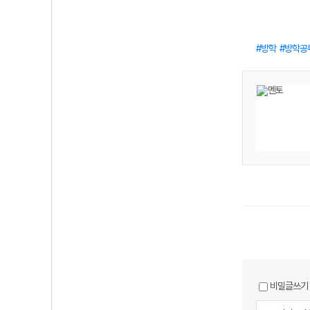
방학
방학공
비밀글쓰기