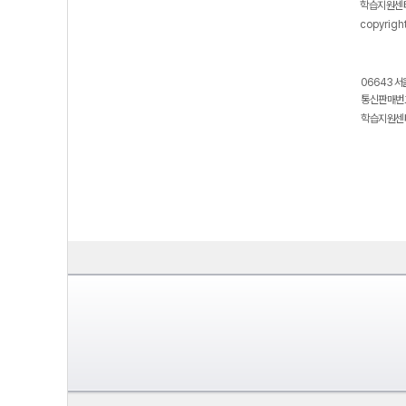
학습지원센터
copyrigh
06643 서
통신판매번호
학습지원센터