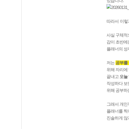
있습니다
.
따라서
이렇
사실 구체적
감이 초반에는
플래너의 성
저는
공부를 
위해 자리에
끝내고
오늘
작성하다 보
위해 공부하
그래서 개인
플래너를 찍
진솔하게 않게