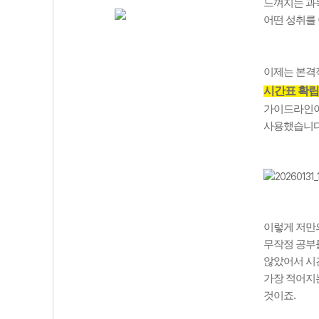
느껴지는 과
어떤 성취를
이제는 본격
시간표 확
가이드라인이
사용했습니
이렇게 저만
무작정 공부
않았어서 시간
가장 적어지
것이죠
.