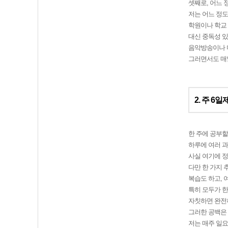
셋째로, 어느
저는 어느 정도
학원이나 학교 
대신 중독성 있
음악방송이나 미
그러면서도 매일
2. 주 6일
한 주에 공부할
하루에 여러 과
사실 여기에 정
다만 한 가지 
복습도 하고, 
특히 모두가 한
자칫하면 완전히
그러한 공백은
저는 매주 일