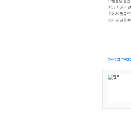
수험생활 동안 
항상 자신의 
위에서 말씀드
언제든 질문이
공부법
겨울