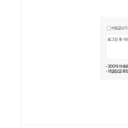
비밀글쓰기
- 300자 이내
- 댓글(답글 포