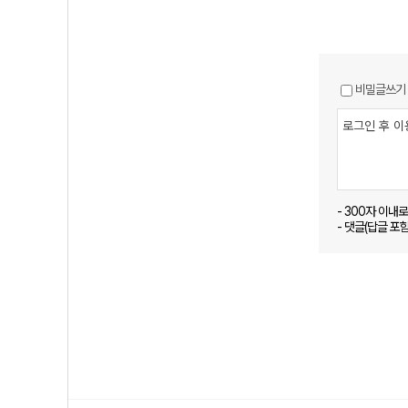
비밀글쓰기
- 300자 이내
- 댓글(답글 포