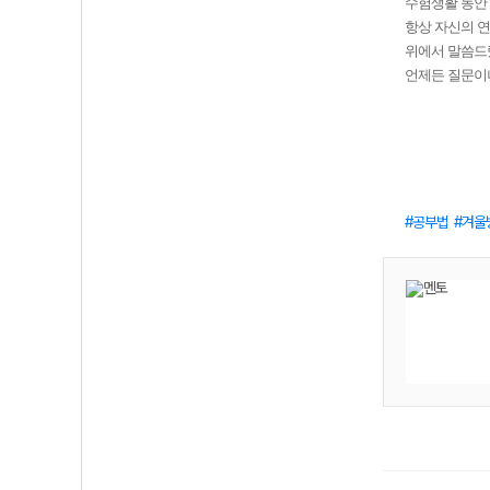
수험생활 동안 
항상 자신의 
위에서 말씀드
언제든 질문이
공부법
겨울