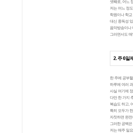
셋째로, 어느
저는 어느 정도
학원이나 학교 
대신 중독성 있
음악방송이나 미
그러면서도 매일
2. 주 6일
한 주에 공부할
하루에 여러 과
사실 여기에 정
다만 한 가지 
복습도 하고, 
특히 모두가 한
자칫하면 완전히
그러한 공백은
저는 매주 일