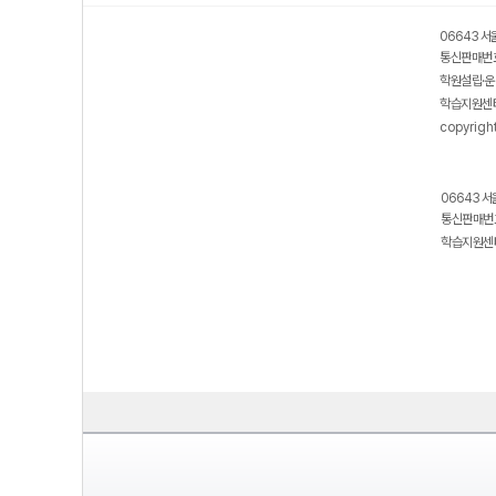
06643 서
통신판매번호
학원설립·운
학습지원센터
copyrigh
06643 서
통신판매번호
학습지원센터