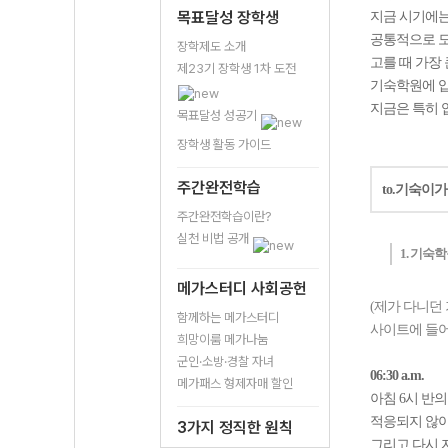
목표달성 장학생
지금 시기에는
공통적으로 도
장학제도 소개
고를 때 가장
제23기 장학생 1차 도전
기숙학원에 입
지금은 특히 
목표달성 성공기
장학생 활동 가이드
주간완전학습
to.기숙이가
주간완전학습이란?
실천 비법 공개
1. 기숙학
메가스터디 사회공헌
(제가 다니던
함께하는 메가스터디
사이트에 들어
희망이룸 메가나눔
군인·소방·경찰 자녀
06:30 a.m.
메가패스 형제자매 할인
아침 6시 반
적응되지 않아
3가지 정직한 원칙
그리고 다시 