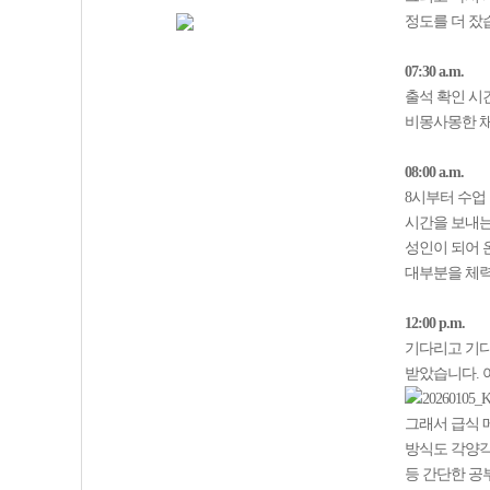
정도를 더 잤
07:30 a.m.
출석 확인 시
비몽사몽한 채
08:00 a.m.
8시부터 수업
시간을 보내는
성인이 되어 
대부분을 체력
12:00 p.m.
기다리고 기다
받았습니다. 
그래서 급식 
방식도 각양각색
등 간단한 공