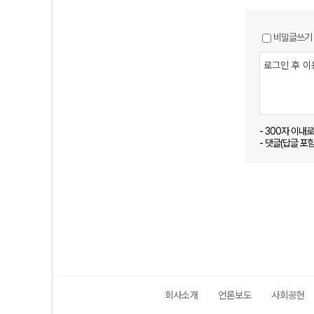
비밀글쓰기
- 300자 이내
- 댓글(답글 포
회사소개
언론보도
사회공헌