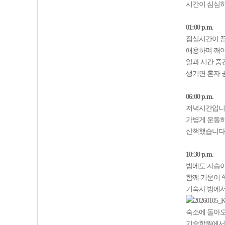
시간이 심심하
01:00 p.m.
점심시간이 끝
애용하며 깨어
일과 시간 중
생기면 혼자 
06:00 p.m.
저녁시간입니다
가볍게 운동하
산책했습니다.
10:30 p.m.
밤에도 자습이
함께 기운이 
기숙사 방에서
숙소에 돌아오
기숙학원에서 