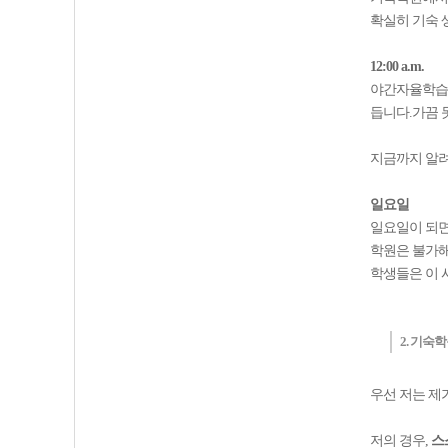
확실히 기숙 
12:00 a.m.
야간자율학습을
듭니다.가끔 
지금까지 알려
일요일
일요일이 되면
학원은 불가해
학생들은 이 
2. 기숙
우선 저는 제
저의 경우,
스