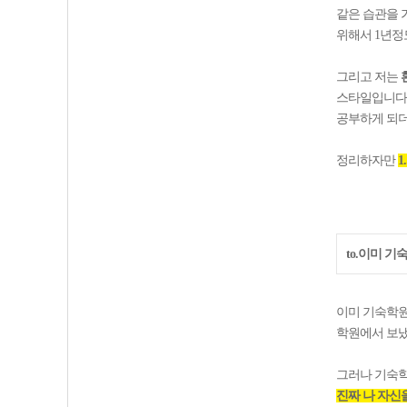
같은 습관을 
위해서 1년정
그리고 저는
스타일입니다.
공부하게 되
정리하자만
1
to.이미 기
이미 기숙학원
학원에서 보냈
그러나 기숙학
진짜 나 자신