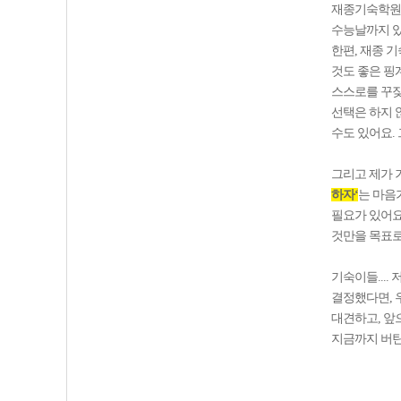
재종기숙학원으
수능날까지 
한편, 재종 
것도 좋은 핑
스스로를 꾸짖
선택은 하지 
수도 있어요.
그리고 제가 
하자‘
는 마음
필요가 있어요
것만을 목표로
기숙이들....
결정했다면, 
대견하고, 앞
지금까지 버틴