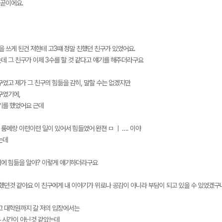
 곧이에요.
을 쓰게 된건 저한테 고3떄 정말 친했던 친구가 있었어요.
데 그 친구가 이제 3수를 할 것 같다고 얘기를 해주더라구요
구였고 제가 그 친구의 힘듦을 감히, 말할 수는 없겠지만
구였기에,
기를 했었어요 근데
 룸메랑 이런이런 일이 있어서 힘들었어 완젼 ㅁ ㅣ …. 이야
는데
에 힘듦을 알아? 이렇게 얘기하더라구요
 했던것 같아요 이 친구에게 내 이야기가 위로나 공감이 아니라 부담이 되고 있을 수 있었겠구
고 대학원까지 갈 저의 입장에서는
무 시간이 아닌것 같았는데