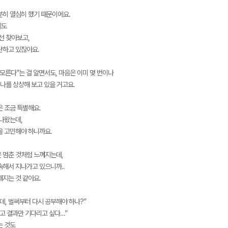
분히 열심히 했기 때문이에요.
데도
선 찾아보고,
산하고 있잖아요.
모른다”는 걸 알면서도, 마음은 이미 몇 번이나
 나를 상상해 보고 있을 거고요.
은 조금 특별해요.
 나왔는데,
을 고민해야 하니까요.
 멈춘 것처럼 느껴지는데,
속해서 지나가고 있으니까..
해지는 것 같아요.
데, 벌써부터 다시 공부해야 하나?”
하고 결과만 기다리고 싶다…”
는 것도