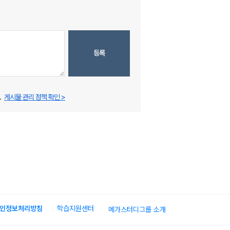
등록
.
게시물 관리 정책 확인 >
인정보처리방침
학습지원센터
메가스터디그룹 소개