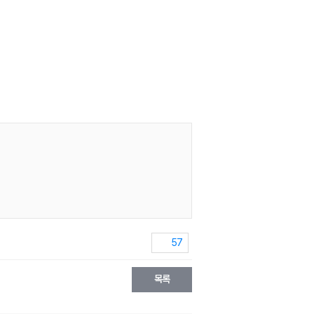
57
목록