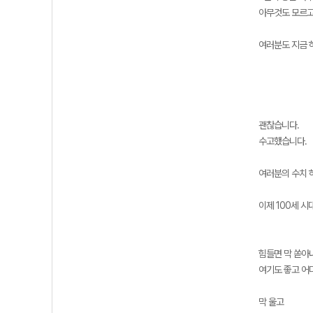
아무것도 모르고
여러분도 지금 하
괜찮습니다.
수고했습니다.
여러분의 수치 
이제 100세 시
힘들면 막 쏟아
여기도 좋고 어
막 울고