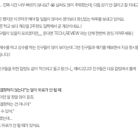
 진짜 시간 너무 빠르지 않나요? 😭 날씨도 많이 추워졌는데, 다들 감기 안 걸리고 잘 지내고 
은 했지만 이것저것 해야 할 일들이 많아서 생각보다 정신없는 하루를 보내고 있어요.
른 학교 보다 개강을 2주정도 일찍해서 곧 개강이네요..!
구들이 있을지 모르겠지만,,,, 온다면 TECH_REVIEW 라는 단체 한번씩 관심 가져주세용 )
메가스터디
 재수를 하고 삼수를 하는 친구들이 많이 보이는데 그런 친구들과 얘기를 해보면서 지금 정시
니다.!
 친구들을 위한 칼럼도 같이 적으려고 들고 왔으니,, 예비고2고3 친구들은 다음 칼럼에서 볼게
결정하지 않는다”는 말이 위로가 안 될 때
이런 말 정말 많이 듣죠.
결정하는 건 아니야.”
수 있어.”
알겠는데…
위로가 안 될 때가 있어요.