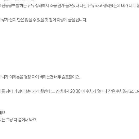
 전공공부를 하는 듀듀 상태에서 조금 뭔가 들어왔다 나간 듀듀 라고 생각했는데 내가 너무 
루가 쉽지 만은 않을 수 있을 것 같아 이렇게 글을 씁니다.
하나가 여러분을 결정 지어 버리는건 너무 슬프잖아요.
대를 넘어 더 많이 살아가게 될텐데 그 인생에서 20 30 이 수치가 얼마나 작은 수치일까요. 
내요
디든 그냥 다 쏟아내 봐요