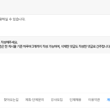
로 작성해주세요.
함)은 한 게시물 기준 하루에 3개까지 작성 가능하며, 삭제한 댓글도 작성한 댓글로 간주합니다
찾아오는길
제휴·단체문의
강사모집
인재채용
이용약관
개