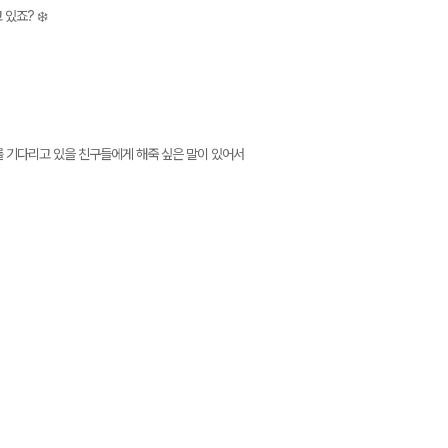
있죠? ❄️
를 기다리고 있을 친구들에게 해죽 싶은 말이 있어서