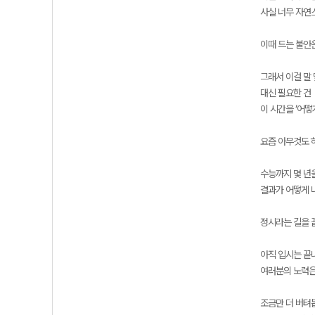
사실 너무 자연
이때 드는 불안
그래서 이걸 말 
대신 필요한 건
이 시간을 ‘어떻
요즘 아무것도 
수능까지 몇 년을
결과가 어떻게 
정시라는 길을 
아직 입시는 끝
여러분의 노력은
조금만 더 버텨