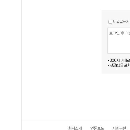
비밀글쓰기
- 300자 이내
- 댓글(답글 포
회사소개
언론보도
사회공헌