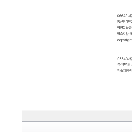
06643 서
통신판매번호
학원설립·운
학습지원센터
copyrigh
06643 서
통신판매번호
학습지원센터