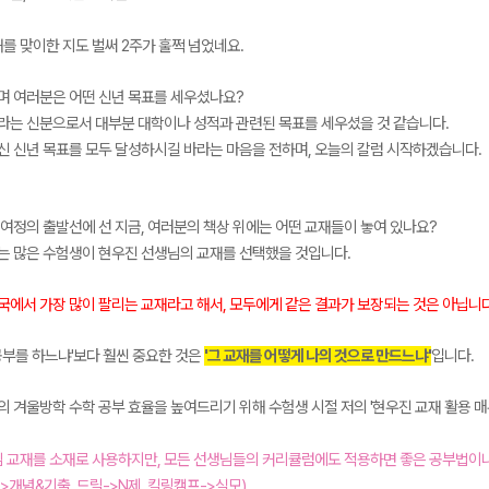
해를 맞이한 지도 벌써 2주가 훌쩍 넘었네요.
며 여러분은 어떤 신년 목표를 세우셨나요?
라는 신분으로서 대부분 대학이나 성적과 관련된 목표를 세우셨을 것 같습니다.
신 신년 목표를 모두 달성하시길 바라는 마음을 전하며, 오늘의 칼럼 시작하겠습니다.
메가스터디
여정의 출발선에 선 지금, 여러분의 책상 위에는 어떤 교재들이 놓여 있나요?
는 많은 수험생이 현우진 선생님의 교재를 선택했을 것입니다.
국에서 가장 많이 팔리는 교재라고 해서, 모두에게 같은 결과가 보장되는 것은 아닙니
공부를 하느냐'보다 훨씬 중요한 것은
'그 교재를 어떻게 나의 것으로 만드느냐'
입니다.
 겨울방학 수학 공부 효율을 높여드리기 위해 수험생 시절 저의 '현우진 교재 활용 매
님 교재를 소재로 사용하지만, 모든 선생님들의 커리큘럼에도 적용하면 좋은 공부법이니
>개념&기출, 드릴->N제, 킬링캠프->실모)