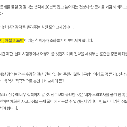
문제를 풀릴 것 같다는 생각에 20분씩 잡고 늘어지는 것보다 한 문제를 과감히 버리
다.
한 '실전 감각'을 올려주는 실전 모의고사입니다.
풀이, 해설, 피드백'
이라는 삼박자가 조화롭게 이루어져야 합니다.
분 시간 제한. 실제 시험장에서 어떻게 풀 것인지 미리 전략을 세워두는 훈련을 충분히 해둘
 해설 강의는 전부 수강할 것(시간이 없다면 준킬러&킬러 문항만이라도 꼭 듣기). 선
드백 역시 적극적으로 본인과 비교하며 듣기.
중요): 점수에 너무 집착하지 말 것. 점수보다 중요한 것은 '내가 모의고사를 풀기 전 혹
련하며 체화한 사고과정을 문제 풀이에 적용할 수 있었는지'입니다. 반드시 이러한 점
셔야 합니다.