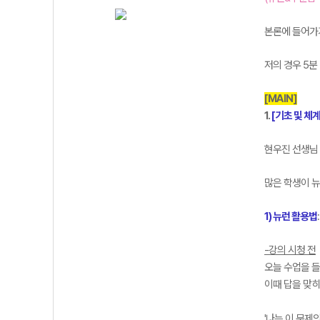
본론에 들어가
저의 경우 5분
[MAIN]
1.
[기초 및 체
현우진 선생님
많은 학생이 뉴
1) 뉴런 활용법
-강의 시청 전
오늘 수업을 
이때 답을 맞히
'나는 이 문제