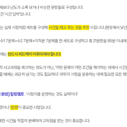
재보다 난도가 소폭 낮거나 비슷한 문항들로 구성됩니다.
건 '시간 압박'입니다.
때는 실제 시험처럼 세트를 구성해
시간을 재고 푸는 것을 추천
드립니다.(현장에서 낯선
수1 7문제+수2 7문제+미적분 7문제를 한 세트로 구성하고 총 21문항을 85분 이내
후에는
반드시 피드백이 이루어져야 합니다.
 사고과정을 체크하는 정도가 아닌, '어떤 문제의 어떤 조건을 해석하는 데에서 시간
 때에는 과감히 넘기는 것도 필요하다.' 따위의 시험을 운용하는 데에 필요한 모든 
의 완성] 킬링캠프
: '시험지를 운영하는 것도 실력이다'
만큼이나
'운영'
이 중요한 시험입니다.
제한 시간을 적절히 분배하여 고득점을 받는 것이 중요합니다.