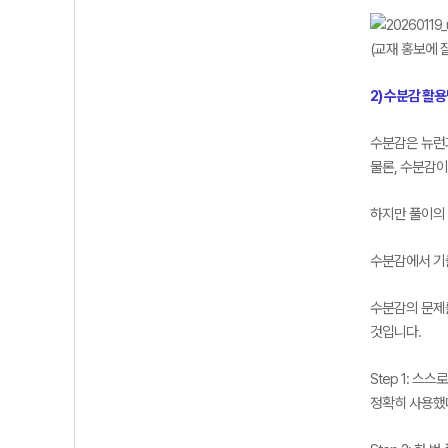
(교재 홍보에 
2) 수분감 활
수분감은 뉴런
물론, 수분감이
하지만 풀이의
수분감에서 기
수분감의 문제를
것입니다.
Step 1: 
정확히 사용했