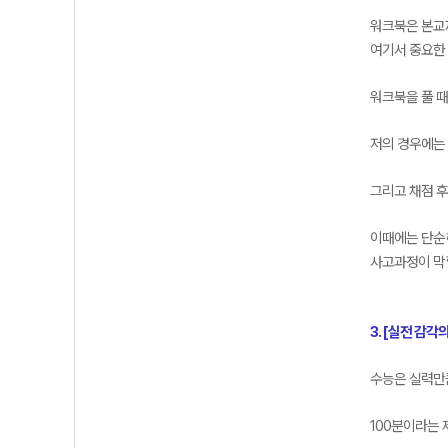
워크북은 본교
여기서 중요한 
워크북을 풀 
저의 경우에는 
그리고 채점 
이때에는 단순히
사고과정이 막힐
3. [실전 감각
수능은 실력
100분이라는 