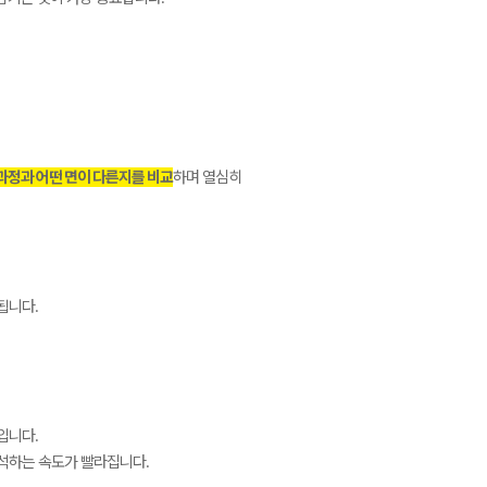
과정과 어떤 면이 다른지를 비교
하며 열심히
됩니다.
입니다.
해석하는 속도가 빨라집니다.