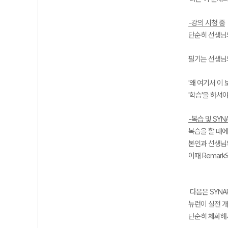
-강의 시청 중
단순히 선생님
필기는 선생님의
'왜 여기서 이
'학습'을 하셔야
-복습 및 SYN
복습을 할 때
본인과 선생님의
이때 Remar
다음은 SYNA
뉴런이 실전 개
단순히 체화해서