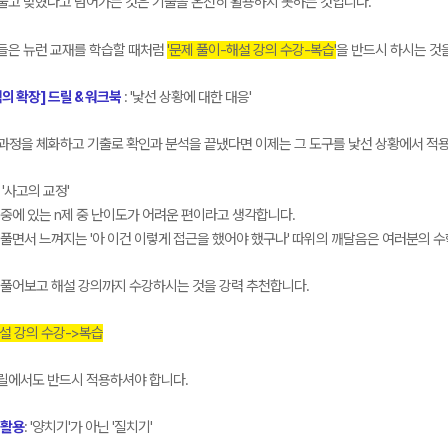
한 번 풀고 맞혔다고 넘어가는 것은 기출을 온전히 활용하지 못하는 것입니다.
항들은 뉴런 교재를 학습할 때처럼
'문제 풀이-해설 강의 수강-복습'
을 반드시 하시는 것
력의 확장] 드릴 & 워크북
: '낯선 상황에 대한 대응'
과정을 체화하고 기출로 확인과 분석을 끝냈다면 이제는 그 도구를 낯선 상황에서 적
: '사고의 교정'
중에 있는 n제 중 난이도가 어려운 편이라고 생각합니다.
풀면서 느껴지는 '아 이건 이렇게 접근을 했어야 했구나' 따위의 깨달음은 여러분의 
 풀어보고 해설 강의까지 수강하시는 것을 강력 추천합니다.
설 강의 수강->복습
드릴에서도 반드시 적용하셔야 합니다.
 활용
: '양치기'가 아닌 '질치기'