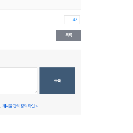
47
목록
등록
.
게시물 관리 정책 확인 >