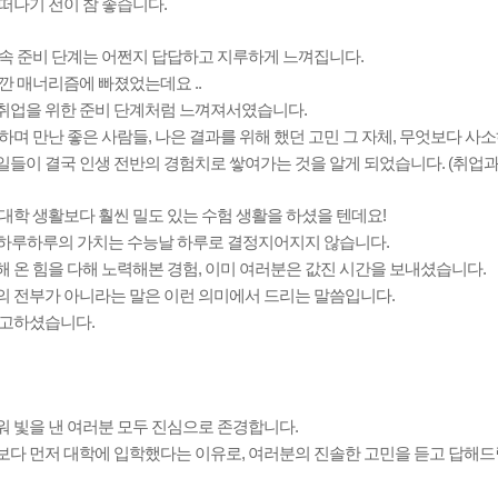
떠나기 전이 참 좋습니다.
 속 준비 단계는 어쩐지 답답하고 지루하게 느껴집니다.
깐 매너리즘에 빠졌었는데요 ..
취업을 위한 준비 단계처럼 느껴져서였습니다.
하며 만난 좋은 사람들, 나은 결과를 위해 했던 고민 그 자체, 무엇보다 사소하
들이 결국 인생 전반의 경험치로 쌓여가는 것을 알게 되었습니다. (취업과
대학 생활보다 훨씬 밀도 있는 수험 생활을 하셨을 텐데요!
 그 하루하루의 가치는 수능날 하루로 결정지어지지 않습니다.
 온 힘을 다해 노력해본 경험, 이미 여러분은 값진 시간을 보내셨습니다.
의 전부가 아니라는 말은 이런 의미에서 드리는 말씀입니다.
수고하셨습니다.
워 빛을 낸 여러분 모두 진심으로 존경합니다.
보다 먼저 대학에 입학했다는 이유로, 여러분의 진솔한 고민을 듣고 답해드