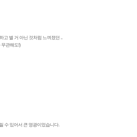
고 별 거 아닌 것처럼 느껴졌던 ..
 무관해도!)
릴 수 있어서 큰 영광이었습니다.