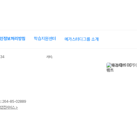
인정보처리방침
학습지원센터
메가스터디그룹 소개
034
서비스 가입사실 확인
 264-85-02889
안전서비스 >