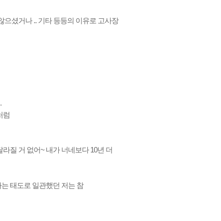
않으셨거나 .. 기타 등등의 이유로 고사장
.
처럼
달라질 거 없어~ 내가 너네보다 10년 더
다는 태도로 일관했던 저는 참