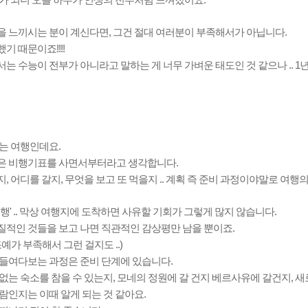
가 되니 오늘 하루가 인생의 전부처럼 느껴졌어요.
을 느끼시는 분이 계신다면, 그건 절대 여러분이 부족해서가 아닙니다.
기 때문이죠!!!!
는 수능이 전부가 아니라고 말하는 게 너무 가벼운 태도인 것 같으나 .. 1
는 여행인데요.
은 비행기표를 사면서부터라고 생각합니다.
, 어디를 갈지, 무엇을 보고 또 먹을지 .. 계획 즉 준비 과정이야말로 여행의
여행' .. 막상 여행지에 도착하면 사유할 기회가 그렇게 많지 않습니다.
질적인 것들을 보고 나면 직관적인 감상평만 남을 뿐이죠.
조예가 부족해서 그런 걸지도 ..)
 들여다보는 과정은 준비 단계에 있습니다.
없는 숙소를 참을 수 있는지, 모네의 정원에 갈 건지 베르사유에 갈건지, 
람인지는 이때 알게 되는 것 같아요.