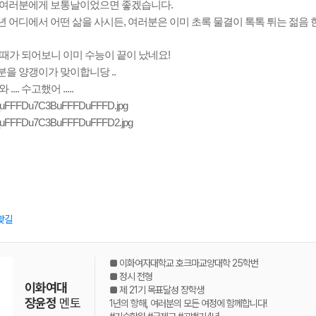
 여러분에게 보통날이었으면 좋겠습니다.
6년 어디에서 어떤 삶을 사시든, 여러분은 이미 초록 물결이 톡톡 튀는 젊음 
릴 때가 되어보니 이미 수능이 끝이 났네요!
을 양갱이가 맞이합니당 ..
... 수고했어 .....
맞길
■ 이화여자대학교 호크마교양대학 25학번
■ 정시 전형
이화여대
■ 제 21기 목표달성 장학생
장윤정
멘토
1년의 항해, 여러분의 모든 여정에 함께합니다!