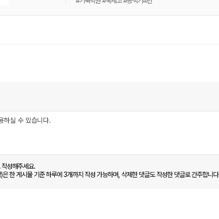
#기숙학원 #국제고 #공백기4년
로 작성해주세요.
함)은 한 게시물 기준 하루에 3개까지 작성 가능하며, 삭제한 댓글도 작성한 댓글로 간주합니다