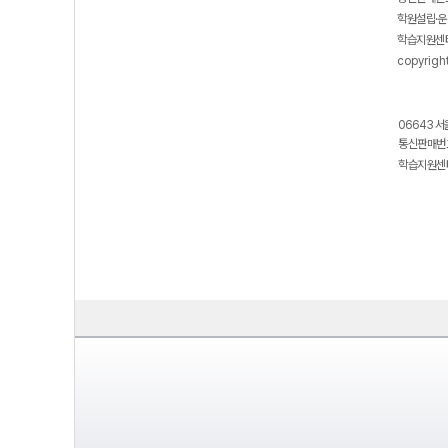
학원설립·운
학습지원센터
copyrigh
06643 서
통신판매번호
학습지원센터