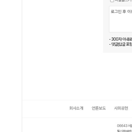
- 300자 이내
- 댓글(답글 포
회사소개
언론보도
사회공헌
06643 서
통신판매번호