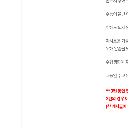
반드시 겪어보
수능이 끝난 
이해도 되지 
따사로운 가을
위해 알람을 
수험생활이 끝
그동안 수고 
**3편 동안
3편의 경우 
(한 게시글에