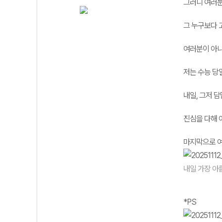
그러니 여러분
그 누구보다 
여러분이 아니
저는 수능 당
내일, 그저 
진심을 다해 
마지막으로 여
내일 가장 아
*PS