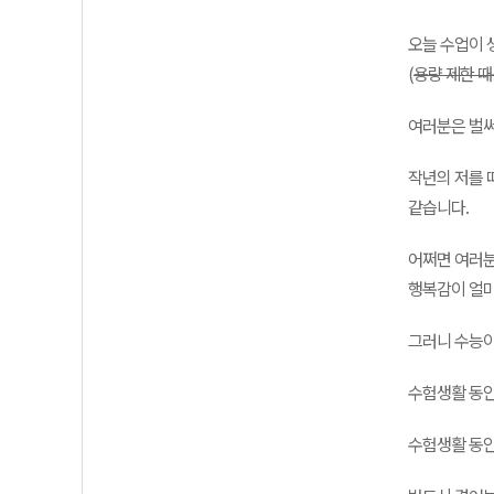
오늘 수업이 
(
용량 제한 때
여러분은 벌써
작년의 저를 
같습니다.
어쩌면 여러분
행복감이 얼마
그러니 수능이
수험생활 동안
수험생활 동안