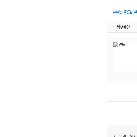
수능
응원
첨부파일
비밀글쓰기