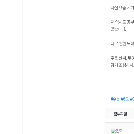
사실 요즘 시기
저 역시도 공부
같습니다.
너무 뻔한 노래
추운 날씨, 무
감기 조심하시고
수능
6모
첨부파일