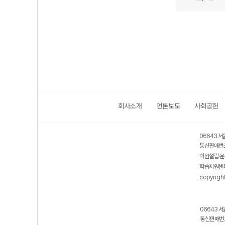
회사소개
언론보도
사회공헌
06643 서
통신판매번호
학원설립·운
학습지원센터
copyrigh
06643 서
통신판매번호