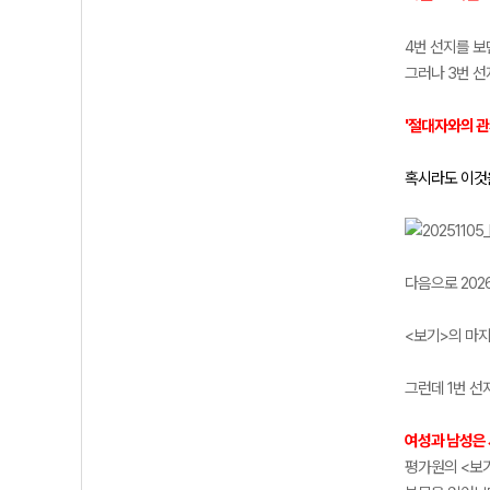
4번 선지를 
그러나 3번 
'절대자와의 관
혹시라도 이것을
다음으로 202
<보기>의 마
그런데 1번 
여성과 남성은 
평가원의 <보기