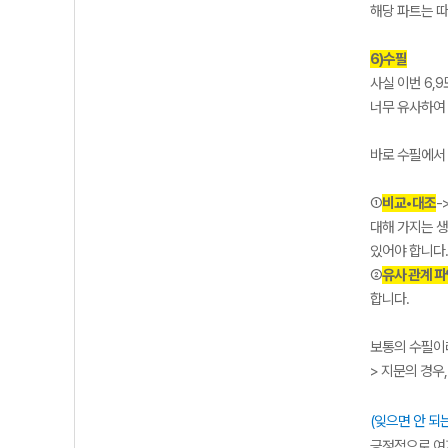
해당 파트는 따
6)수필
사실 이번 6,
너무 유사하여
바로 수필에서
①
비교•대조
-
대해 가지는 생
있어야 합니다.
②
유사 관계 
합니다.
보통의 수필이라
> 지문의 경우
(잊으면 안 되
긍정적으로 여기