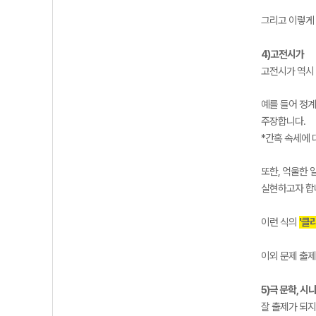
그리고 이렇게
4)고전시가
고전시가 역시
예를 들어 정계
주장합니다.
*간혹 속세에 
또한, 억울한 
실현하고자 합
이런 식의
'클
이외 문제 출
5)극 문학, 시
잘 출제가 되지