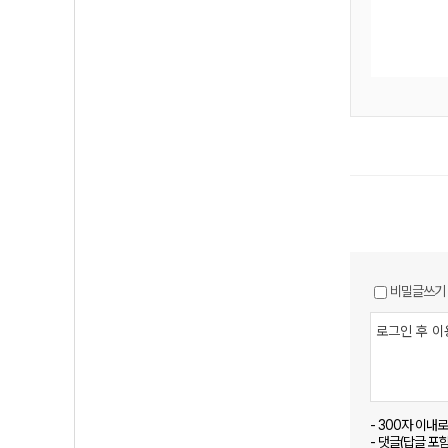
비밀글쓰기
- 300자 이내
- 댓글(답글 포