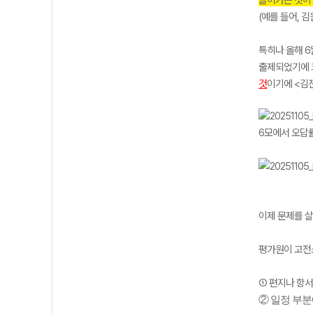
들어가는 것이
(예를 들어, 
특히나 올해 
출제되었기에 
것
이기에 <김
6모에서 오답률
이제 문제를 
평가원이 고전소
①
편지나 항서
② 일정 부분에