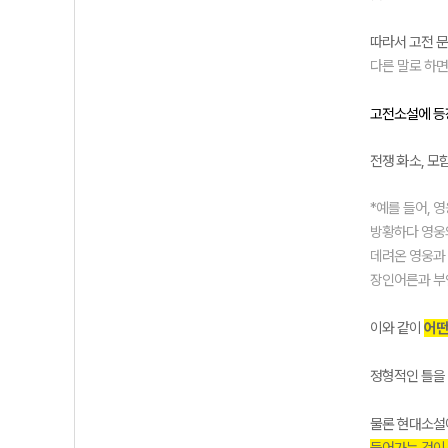
따라서 고전 
다른 말로 하면
고전소설에 등
전쟁 화소, 모
*예를 들어, 
방황하다 영웅의
데려온 영웅과 
장인어른과 부
이와 같이
어떤
정형적인 틀을
물론 현대소설