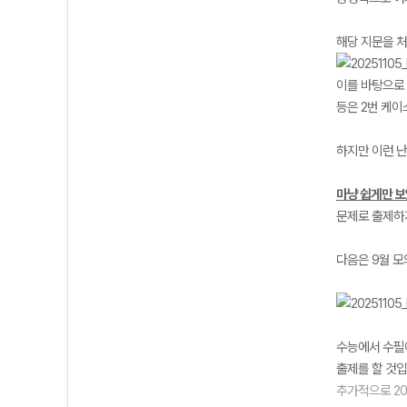
해당 지문을 처
이를 바탕으로 
등은 2번 케이
하지만 이런 난
마냥 쉽게만 보
문제로 출제하
다음은 9월 모
수능에서 수필에
출제를 할 것입
추가적으로 20