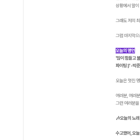
상황에서 말이 
그래도 저의 
그럼 마지막으
오늘의 명언
'많이 힘들고 
파이팅:)' -박
오늘은 멋진 명
여러분, 여러
그런 여러분을
🎶
오늘의 노래
수고했어, 오