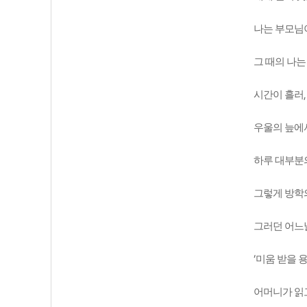
나는 부모님
그 때의 나
시간이 흘러
우울의 늪에
하루 대부분
그렇게 방학
그러던 어느
‘
미움 받을 
어머니가 읽