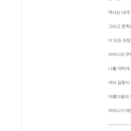
역사는 내게
그리고 문학
이 모든 과정
어머니의 무
나를 약하게 
여러 갈등이
아름다움의 
어머니가 매
-----------