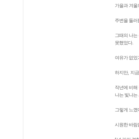
가을과 겨울
주변을 둘러
그때의 나는
.
못했었다
여유가 없었
,
하지만
지금
작년에 비해
나는 빛나는
그렇게 느꼈
시원한 바람