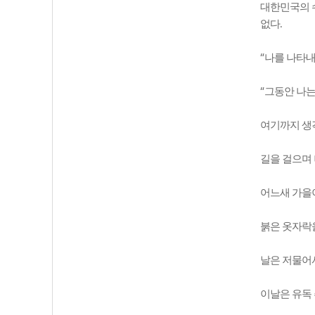
대한민국의 
.
없다
“
나를 나타내
“
그동안 나는
여기까지 생
길을 걸으며
어느새 가을
붉은 옷자락
날은 저물어
이날은 유독