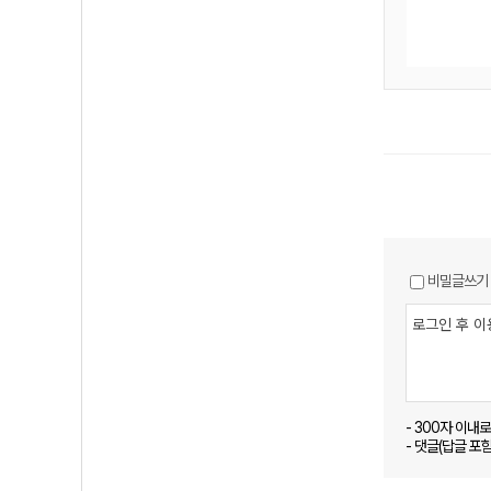
비밀글쓰기
- 300자 이내
- 댓글(답글 포