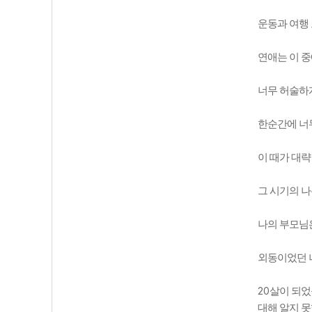
운동과 여행
연애는 이 
너무 허술하
한순간에 너
이 때가 대
그 시기의 
나의 부모님
외동이었던 
20
살이 되었
대해 알지 