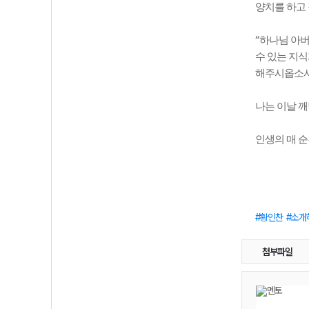
양치를 하고
“
하나님 아
수 있는 지
해주시옵소
나는 이날 
인생의 매 
황인찬
소개
첨부파일