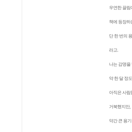
우연한 끌림
책에 등장하
단 한 번의 
.
라고
나는 감명을
약 한 달 정
아직은 사람
,
거북했지만
약간 큰 용기